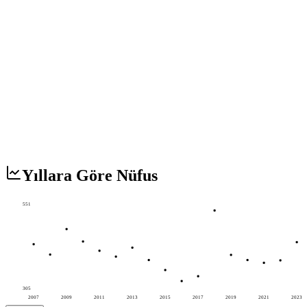
Yıllara Göre Nüfus
551
305
2007
2009
2011
2013
2015
2017
2019
2021
2023