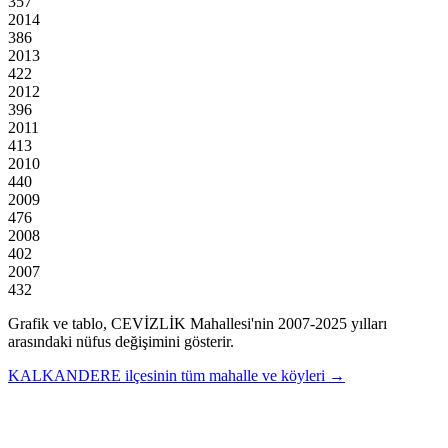
357
2014
386
2013
422
2012
396
2011
413
2010
440
2009
476
2008
402
2007
432
Grafik ve tablo,
CEVİZLİK
Mahallesi'nin
2007
-
2025
yılları
arasındaki nüfus değişimini gösterir.
KALKANDERE
ilçesinin tüm mahalle ve köyleri →