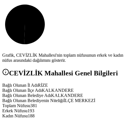
Grafik,
CEVİZLİK
Mahallesi'nin toplam nüfusunun erkek ve kadın
nüfus arasındaki dağılımını gösterir.
CEVİZLİK
Mahallesi Genel Bilgileri
Bağlı Olunan İl Adı
RİZE
Bağlı Olunan İlçe Adı
KALKANDERE
Bağlı Olunan Belediye Adı
KALKANDERE
Bağlı Olunan Belediyenin Niteliği
İLÇE MERKEZİ
Toplam Nüfusu
381
Erkek Nüfusu
193
Kadın Nüfusu
188