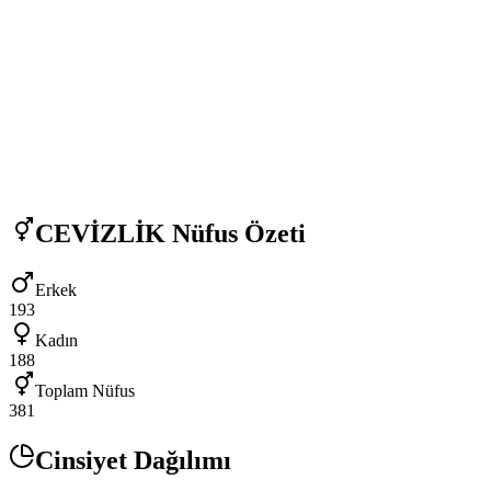
CEVİZLİK
Nüfus Özeti
Erkek
193
Kadın
188
Toplam Nüfus
381
Cinsiyet Dağılımı