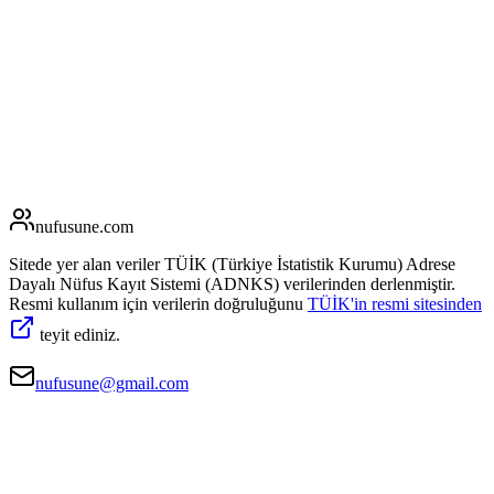
nufusune
.com
Sitede yer alan veriler TÜİK (Türkiye İstatistik Kurumu) Adrese
Dayalı Nüfus Kayıt Sistemi (ADNKS) verilerinden derlenmiştir.
Resmi kullanım için verilerin doğruluğunu
TÜİK'in resmi sitesinden
teyit ediniz.
nufusune@gmail.com