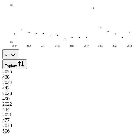
822
382
2007
2009
2011
2013
2015
2017
2019
2021
2023
Yıl
Toplam
2025
438
2024
442
2023
490
2022
434
2021
477
2020
506