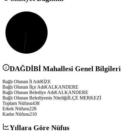
DAĞDİBİ
Mahallesi Genel Bilgileri
Bağlı Olunan İl Adı
RİZE
Bağlı Olunan İlçe Adı
KALKANDERE
Bağlı Olunan Belediye Adı
KALKANDERE
Bağlı Olunan Belediyenin Niteliği
İLÇE MERKEZİ
Toplam Nüfusu
438
Erkek Nüfusu
228
Kadın Nüfusu
210
Yıllara Göre Nüfus