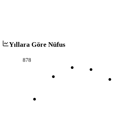
Yıllara Göre Nüfus
878