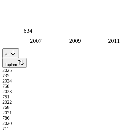
634
2007
2009
2011
Yıl
Toplam
2025
735
2024
758
2023
751
2022
769
2021
786
2020
711