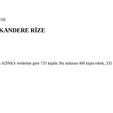
ESE
KANDERE
RİZE
KS verilerine göre 735 kişidir. Bu nüfusun 400 kişisi erkek, 3