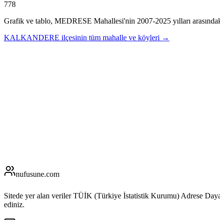
778
Grafik ve tablo,
MEDRESE
Mahallesi'nin
2007
-
2025
yılları arasında
KALKANDERE
ilçesinin tüm mahalle ve köyleri →
nufusune
.com
Sitede yer alan veriler TÜİK (Türkiye İstatistik Kurumu) Adrese Day
ediniz.