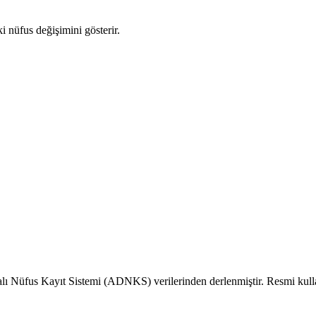
ki nüfus değişimini gösterir.
alı Nüfus Kayıt Sistemi (ADNKS) verilerinden derlenmiştir. Resmi kull