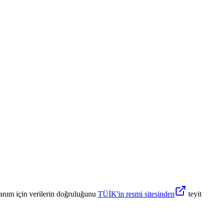
anım için verilerin doğruluğunu
TÜİK'in resmi sitesinden
teyit