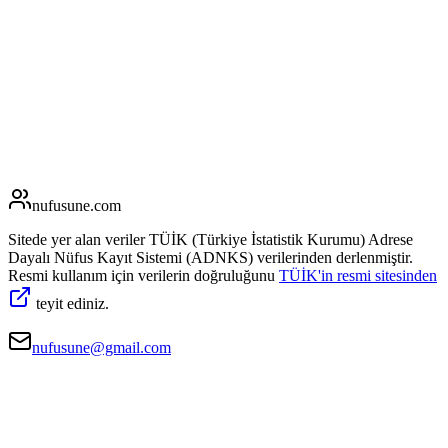
nufusune
.com
Sitede yer alan veriler TÜİK (Türkiye İstatistik Kurumu) Adrese
Dayalı Nüfus Kayıt Sistemi (ADNKS) verilerinden derlenmiştir.
Resmi kullanım için verilerin doğruluğunu
TÜİK'in resmi sitesinden
teyit ediniz.
nufusune@gmail.com