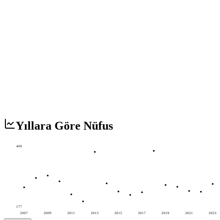
Yıllara Göre Nüfus
409
177
2007
2009
2011
2013
2015
2017
2019
2021
2023