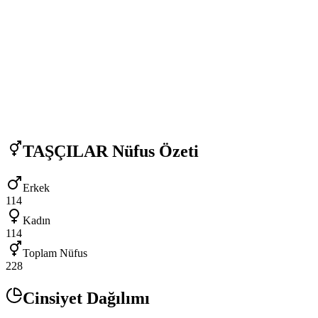
TAŞÇILAR
Nüfus Özeti
Erkek
114
Kadın
114
Toplam Nüfus
228
Cinsiyet Dağılımı