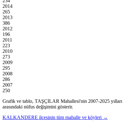
234
2014
265
2013
386
2012
196
2011
223
2010
273
2009
295
2008
286
2007
250
Grafik ve tablo,
TAŞÇILAR
Mahallesi'nin
2007
-
2025
yılları
arasındaki nüfus değişimini gösterir.
KALKANDERE
ilçesinin tüm mahalle ve köyleri →