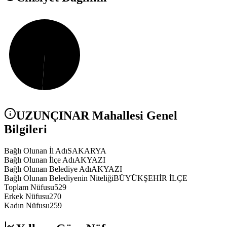
UZUNÇINAR
Mahallesi Genel
Bilgileri
Bağlı Olunan İl Adı
SAKARYA
Bağlı Olunan İlçe Adı
AKYAZI
Bağlı Olunan Belediye Adı
AKYAZI
Bağlı Olunan Belediyenin Niteliği
BÜYÜKŞEHİR İLÇE
Toplam Nüfusu
529
Erkek Nüfusu
270
Kadın Nüfusu
259