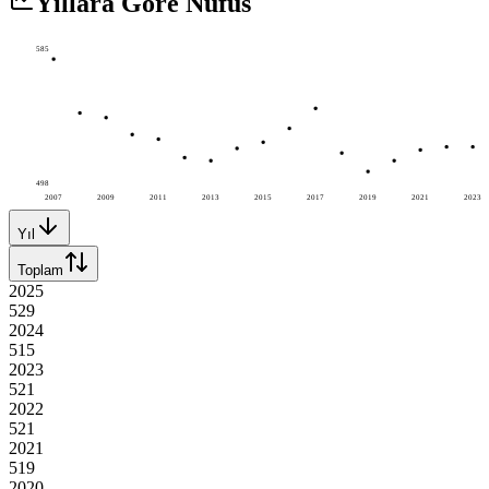
Yıllara Göre Nüfus
585
498
2007
2009
2011
2013
2015
2017
2019
2021
2023
Yıl
Toplam
2025
529
2024
515
2023
521
2022
521
2021
519
2020