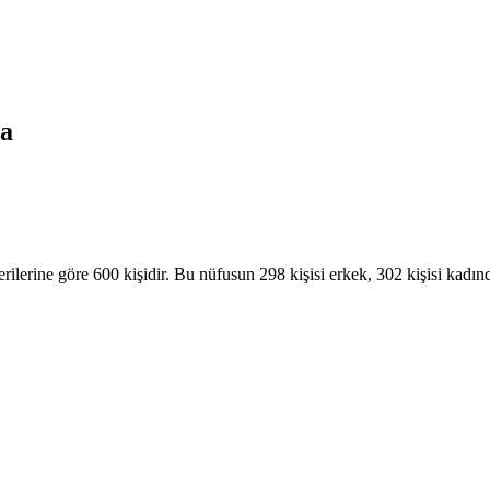
a
rilerine göre 600 kişidir. Bu nüfusun 298 kişisi erkek, 302 kişisi kad