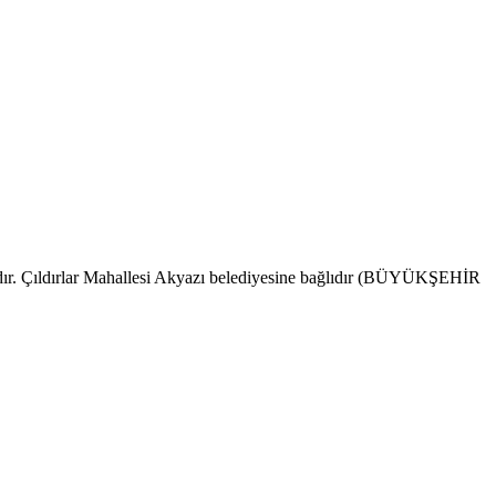
ındır. Çıldırlar Mahallesi Akyazı belediyesine bağlıdır (BÜYÜKŞEHİR