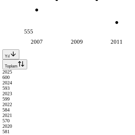
555
2007
2009
2011
Yıl
Toplam
2025
600
2024
593
2023
599
2022
584
2021
570
2020
581