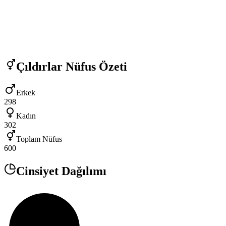
Çıldırlar
Nüfus Özeti
Erkek
298
Kadın
302
Toplam Nüfus
600
Cinsiyet Dağılımı