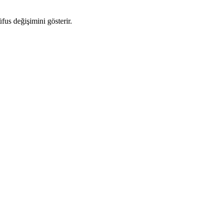
üfus değişimini gösterir.