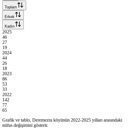
Toplam
Erkek
Kadın
2025
46
27
19
2024
44
26
18
2023
86
53
33
2022
142
77
65
Grafik ve tablo,
Deremezra
köyünün
2022
-
2025
yılları arasındaki
nüfus değişimini gösterir.