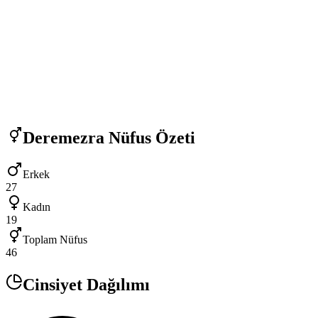
Deremezra
Nüfus Özeti
Erkek
27
Kadın
19
Toplam Nüfus
46
Cinsiyet Dağılımı