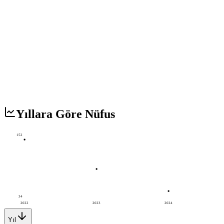
Yıllara Göre Nüfus
152
34
2022
2023
2024
Yıl