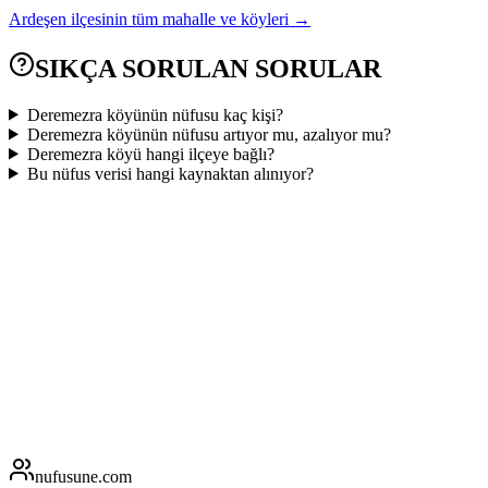
Ardeşen
ilçesinin tüm mahalle ve köyleri →
SIKÇA SORULAN SORULAR
Deremezra köyünün nüfusu kaç kişi?
Deremezra köyünün nüfusu artıyor mu, azalıyor mu?
Deremezra köyü hangi ilçeye bağlı?
Bu nüfus verisi hangi kaynaktan alınıyor?
nufusune
.com