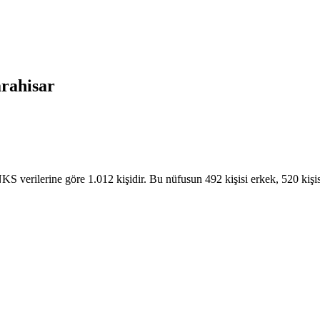
rahisar
 verilerine göre 1.012 kişidir. Bu nüfusun 492 kişisi erkek, 520 kişisi