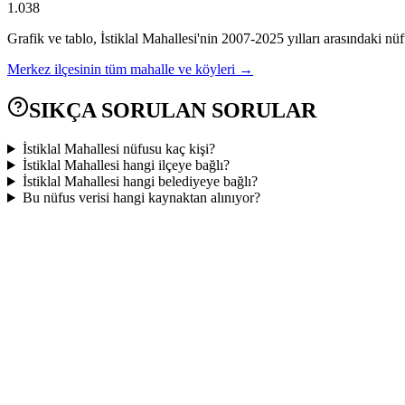
1.038
Grafik ve tablo,
İstiklal
Mahallesi'nin
2007
-
2025
yılları arasındaki nüf
Merkez
ilçesinin tüm mahalle ve köyleri →
SIKÇA SORULAN SORULAR
İstiklal Mahallesi nüfusu kaç kişi?
İstiklal Mahallesi hangi ilçeye bağlı?
İstiklal Mahallesi hangi belediyeye bağlı?
Bu nüfus verisi hangi kaynaktan alınıyor?