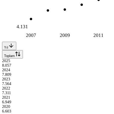
4.131
2007
2009
2011
Yıl
Toplam
2025
8.057
2024
7.809
2023
7.564
2022
7.311
2021
6.949
2020
6.603