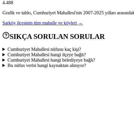
4.488
Grafik ve tablo,
Cumhuriyet
Mahallesi'nin
2007
-
2025
yılları arasında
Şarköy
ilçesinin tüm mahalle ve köyleri →
SIKÇA SORULAN SORULAR
Cumhuriyet Mahallesi nüfusu kaç kişi?
Cumhuriyet Mahallesi hangi ilçeye bağlı?
Cumhuriyet Mahallesi hangi belediyeye bağlı?
Bu nüfus verisi hangi kaynaktan alınıyor?