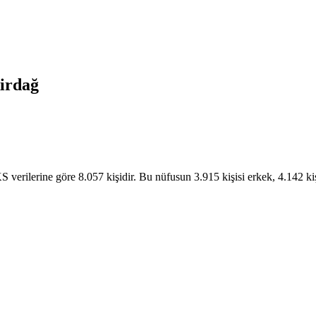
irdağ
erilerine göre 8.057 kişidir. Bu nüfusun 3.915 kişisi erkek, 4.142 kiş