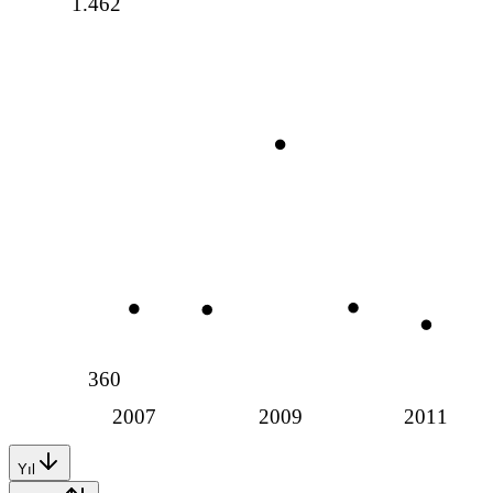
1.462
360
2007
2009
2011
Yıl