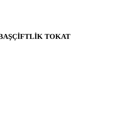
BAŞÇİFTLİK
TOKAT