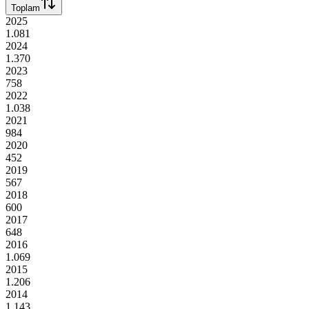
Toplam
2025
1.081
2024
1.370
2023
758
2022
1.038
2021
984
2020
452
2019
567
2018
600
2017
648
2016
1.069
2015
1.206
2014
1.143