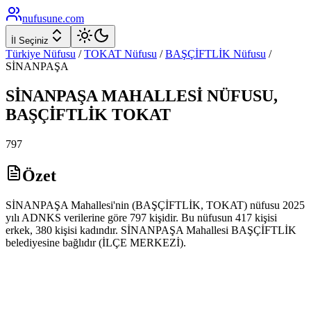
nufusune
.com
İl Seçiniz
Türkiye Nüfusu
/
TOKAT
Nüfusu
/
BAŞÇİFTLİK
Nüfusu
/
SİNANPAŞA
SİNANPAŞA
MAHALLESİ NÜFUSU,
BAŞÇİFTLİK
TOKAT
797
Özet
SİNANPAŞA Mahallesi'nin (BAŞÇİFTLİK, TOKAT) nüfusu 2025
yılı ADNKS verilerine göre 797 kişidir. Bu nüfusun 417 kişisi
erkek, 380 kişisi kadındır. SİNANPAŞA Mahallesi BAŞÇİFTLİK
belediyesine bağlıdır (İLÇE MERKEZİ).