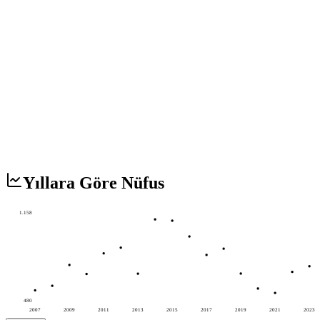
Yıllara Göre Nüfus
1.158
480
2007
2009
2011
2013
2015
2017
2019
2021
2023