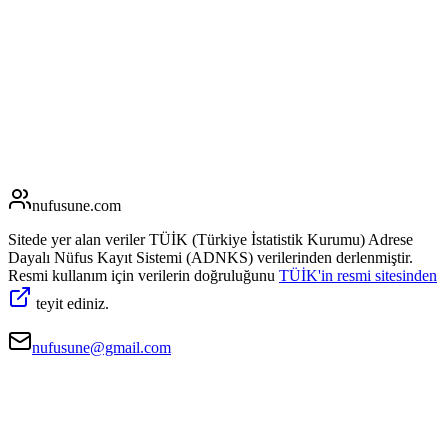
nufusune
.com
Sitede yer alan veriler TÜİK (Türkiye İstatistik Kurumu) Adrese
Dayalı Nüfus Kayıt Sistemi (ADNKS) verilerinden derlenmiştir.
Resmi kullanım için verilerin doğruluğunu
TÜİK'in resmi sitesinden
teyit ediniz.
nufusune@gmail.com