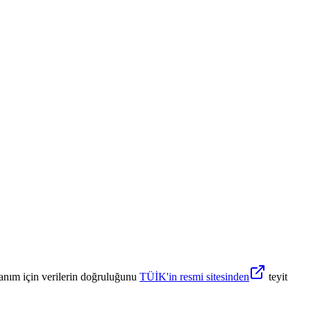
anım için verilerin doğruluğunu
TÜİK'in resmi sitesinden
teyit