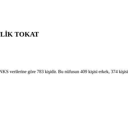
TLİK
TOKAT
rilerine göre 783 kişidir. Bu nüfusun 409 kişisi erkek, 374 kişisi