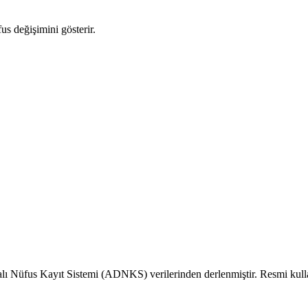
fus değişimini gösterir.
alı Nüfus Kayıt Sistemi (ADNKS) verilerinden derlenmiştir. Resmi kull