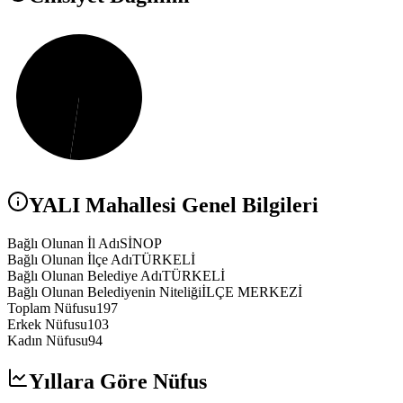
YALI
Mahallesi Genel Bilgileri
Bağlı Olunan İl Adı
SİNOP
Bağlı Olunan İlçe Adı
TÜRKELİ
Bağlı Olunan Belediye Adı
TÜRKELİ
Bağlı Olunan Belediyenin Niteliği
İLÇE MERKEZİ
Toplam Nüfusu
197
Erkek Nüfusu
103
Kadın Nüfusu
94
Yıllara Göre Nüfus