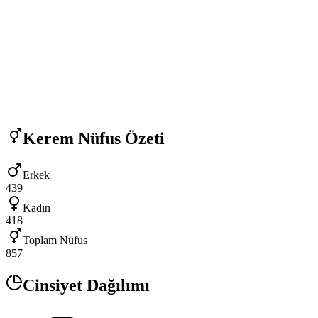
Kerem
Nüfus Özeti
Erkek
439
Kadın
418
Toplam Nüfus
857
Cinsiyet Dağılımı