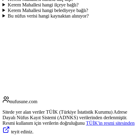
Kerem Mahallesi hangi ilçeye bağlı?
Kerem Mahallesi hangi belediyeye bağlı?
Bu nüfus verisi hangi kaynaktan alınıyor?
nufusune
.com
Sitede yer alan veriler TÜİK (Türkiye İstatistik Kurumu) Adrese
Dayalı Nüfus Kayıt Sistemi (ADNKS) verilerinden derlenmiştir.
Resmi kullanım için verilerin doğruluğunu
TÜİK'in resmi sitesinden
teyit ediniz.