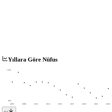
Yıllara Göre Nüfus
1.091
833
2007
2009
2011
2013
2015
2017
2019
2021
2023