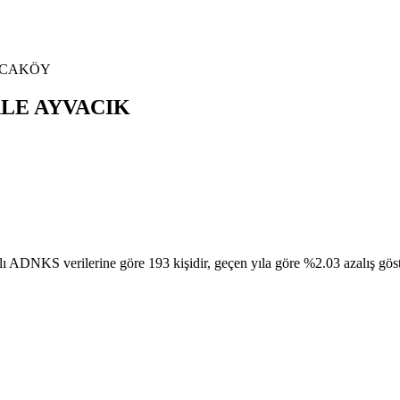
CAKÖY
LE
AYVACIK
ilerine göre 193 kişidir, geçen yıla göre %2.03 azalış gösterdi. 