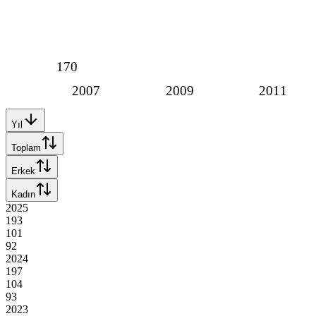
170
2007
2009
2011
Yıl
Toplam
Erkek
Kadın
2025
193
101
92
2024
197
104
93
2023