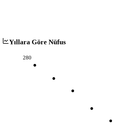
Yıllara Göre Nüfus
280