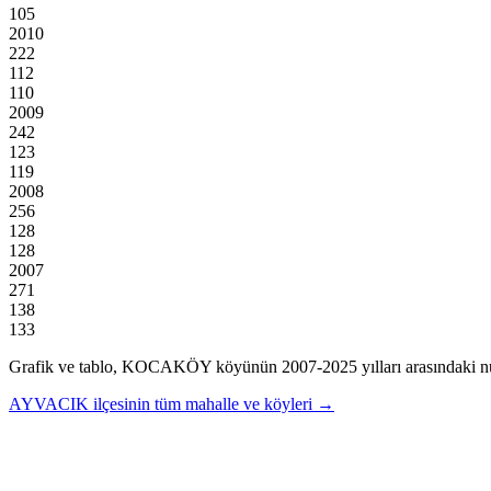
105
2010
222
112
110
2009
242
123
119
2008
256
128
128
2007
271
138
133
Grafik ve tablo,
KOCAKÖY
köyünün
2007
-
2025
yılları arasındaki n
AYVACIK
ilçesinin tüm mahalle ve köyleri →