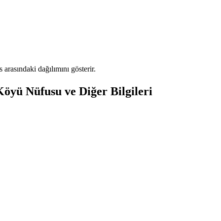
rasındaki dağılımını gösterir.
öyü Nüfusu ve Diğer Bilgileri