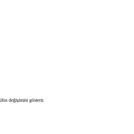
üfus değişimini gösterir.