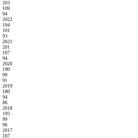
203
109
94
2022
194
101
93
2021
201
107
94
2020
190
99
91
2019
180
94
86
2018
195
99
96
2017
187