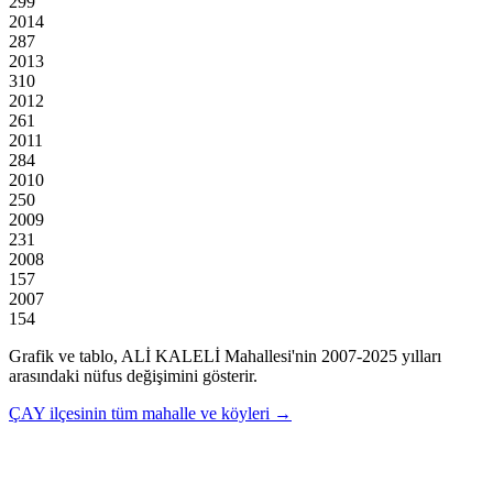
299
2014
287
2013
310
2012
261
2011
284
2010
250
2009
231
2008
157
2007
154
Grafik ve tablo,
ALİ KALELİ
Mahallesi'nin
2007
-
2025
yılları
arasındaki nüfus değişimini gösterir.
ÇAY
ilçesinin tüm mahalle ve köyleri →