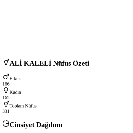
ALİ KALELİ
Nüfus Özeti
Erkek
166
Kadın
165
Toplam Nüfus
331
Cinsiyet Dağılımı