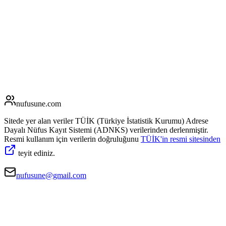
nufusune
.com
Sitede yer alan veriler TÜİK (Türkiye İstatistik Kurumu) Adrese
Dayalı Nüfus Kayıt Sistemi (ADNKS) verilerinden derlenmiştir.
Resmi kullanım için verilerin doğruluğunu
TÜİK'in resmi sitesinden
teyit ediniz.
nufusune@gmail.com