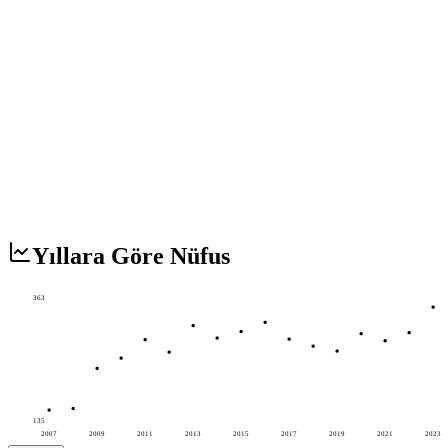
Yıllara Göre Nüfus
363
135
2007
2009
2011
2013
2015
2017
2019
2021
2023