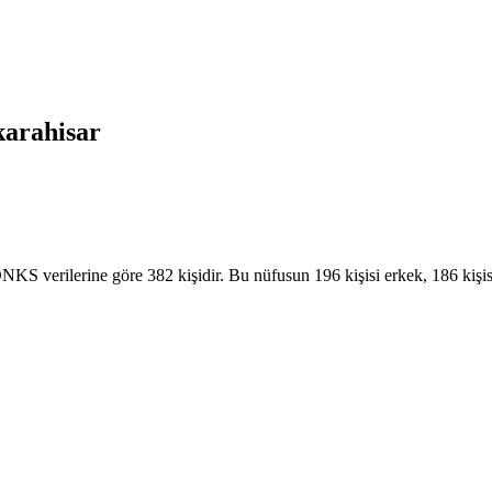
arahisar
KS verilerine göre 382 kişidir. Bu nüfusun 196 kişisi erkek, 186 kişi