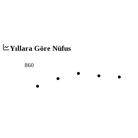
Yıllara Göre Nüfus
860