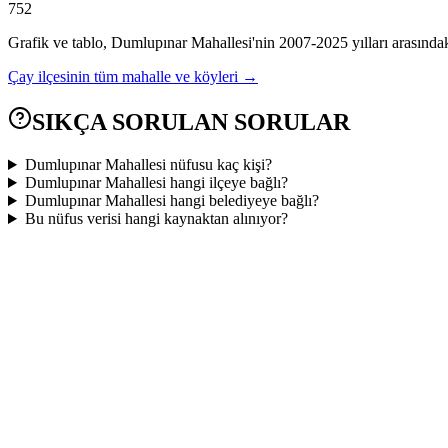
752
Grafik ve tablo,
Dumlupınar
Mahallesi'nin
2007
-
2025
yılları arasında
Çay
ilçesinin tüm mahalle ve köyleri →
SIKÇA SORULAN SORULAR
Dumlupınar Mahallesi nüfusu kaç kişi?
Dumlupınar Mahallesi hangi ilçeye bağlı?
Dumlupınar Mahallesi hangi belediyeye bağlı?
Bu nüfus verisi hangi kaynaktan alınıyor?