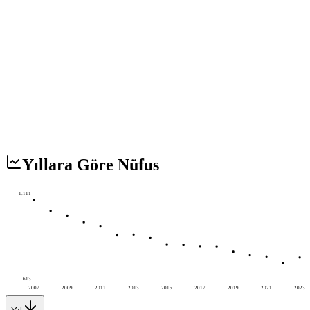
Yıllara Göre Nüfus
1.111
613
2007
2009
2011
2013
2015
2017
2019
2021
2023