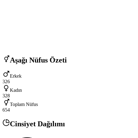
Aşağı
Nüfus Özeti
Erkek
326
Kadın
328
Toplam Nüfus
654
Cinsiyet Dağılımı