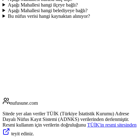
Aşağı Mahallesi hangi ilçeye bağlı?
Aşağı Mahallesi hangi belediyeye bağlı?
Bu nüfus verisi hangi kaynaktan alınıyor?
nufusune
.com
Sitede yer alan veriler TÜİK (Türkiye İstatistik Kurumu) Adrese
Dayalı Nüfus Kayıt Sistemi (ADNKS) verilerinden derlenmiştir.
Resmi kullanım için verilerin doğruluğunu
TÜİK'in resmi sitesinden
teyit ediniz.