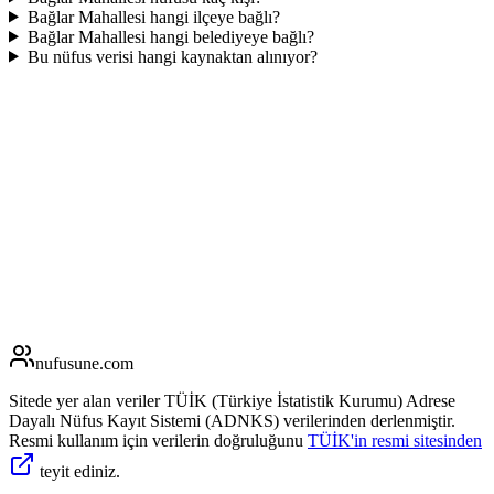
Bağlar Mahallesi hangi ilçeye bağlı?
Bağlar Mahallesi hangi belediyeye bağlı?
Bu nüfus verisi hangi kaynaktan alınıyor?
nufusune
.com
Sitede yer alan veriler TÜİK (Türkiye İstatistik Kurumu) Adrese
Dayalı Nüfus Kayıt Sistemi (ADNKS) verilerinden derlenmiştir.
Resmi kullanım için verilerin doğruluğunu
TÜİK'in resmi sitesinden
teyit ediniz.