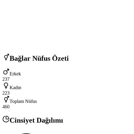
Bağlar
Nüfus Özeti
Erkek
237
Kadın
223
Toplam Nüfus
460
Cinsiyet Dağılımı