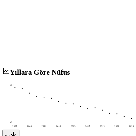
Yıllara Göre Nüfus
754
421
2007
2009
2011
2013
2015
2017
2019
2021
2023