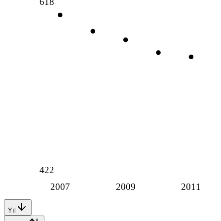
618
422
2007
2009
2011
Yıl