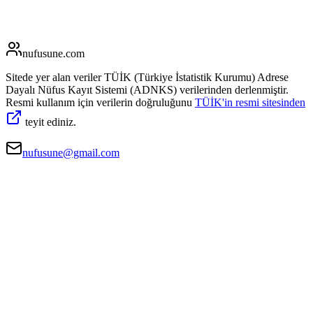
nufusune
.com
Sitede yer alan veriler TÜİK (Türkiye İstatistik Kurumu) Adrese
Dayalı Nüfus Kayıt Sistemi (ADNKS) verilerinden derlenmiştir.
Resmi kullanım için verilerin doğruluğunu
TÜİK'in resmi sitesinden
teyit ediniz.
nufusune@gmail.com