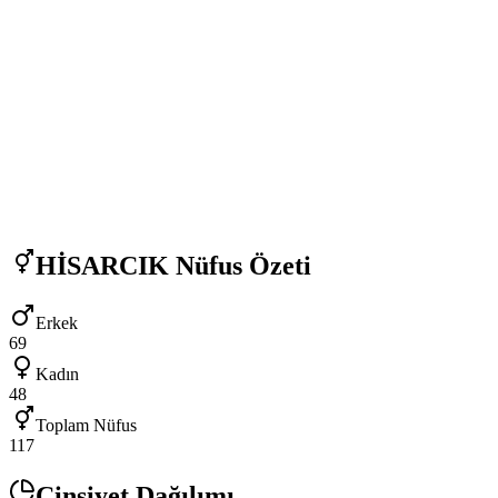
HİSARCIK
Nüfus Özeti
Erkek
69
Kadın
48
Toplam Nüfus
117
Cinsiyet Dağılımı