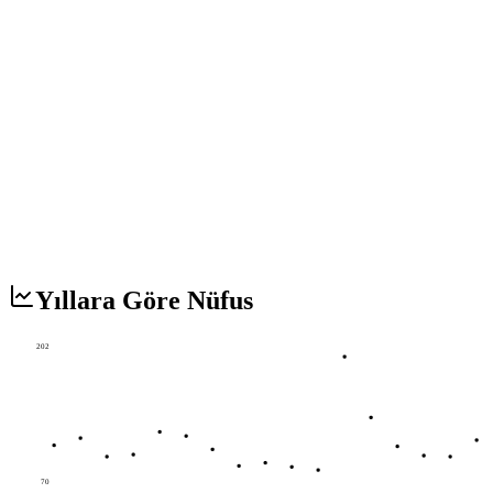
Yıllara Göre Nüfus
202
70