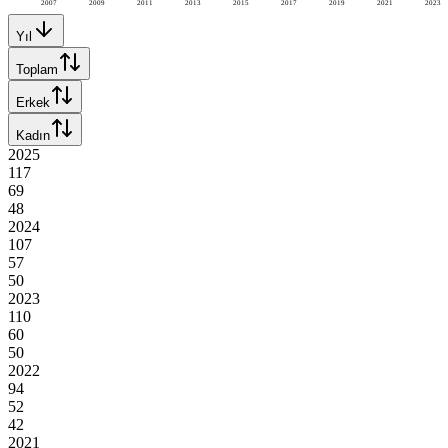
2007
2009
2011
2013
2015
2017
2019
2021
2023
Yıl
Toplam
Erkek
Kadın
2025
117
69
48
2024
107
57
50
2023
110
60
50
2022
94
52
42
2021