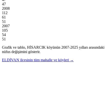
47
2008
112
61
51
2007
105
54
51
Grafik ve tablo,
HİSARCIK
köyünün
2007
-
2025
yılları arasındaki
nüfus değişimini gösterir.
ELDİVAN
ilçesinin tüm mahalle ve köyleri →