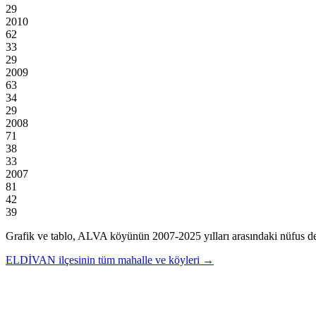
29
2010
62
33
29
2009
63
34
29
2008
71
38
33
2007
81
42
39
Grafik ve tablo,
ALVA
köyünün
2007
-
2025
yılları arasındaki nüfus de
ELDİVAN
ilçesinin tüm mahalle ve köyleri →