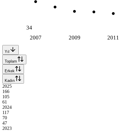
34
2007
2009
2011
Yıl
Toplam
Erkek
Kadın
2025
166
105
61
2024
117
70
47
2023