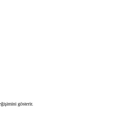
ğişimini gösterir.