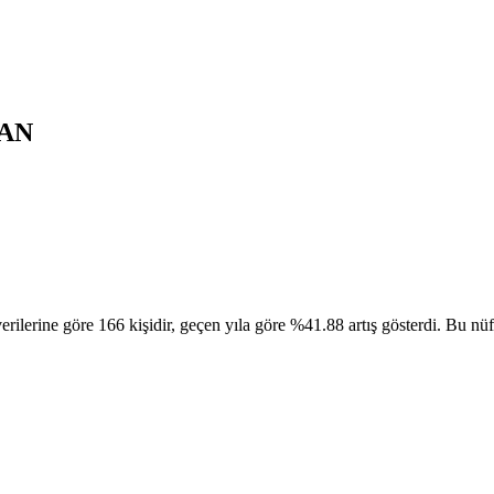
AN
göre 166 kişidir, geçen yıla göre %41.88 artış gösterdi. Bu nüfusun