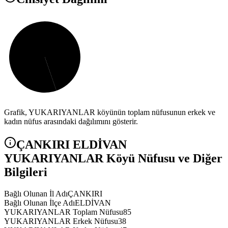
Grafik,
YUKARIYANLAR
köyünün toplam nüfusunun erkek ve
kadın nüfus arasındaki dağılımını gösterir.
ÇANKIRI
ELDİVAN
YUKARIYANLAR
Köyü Nüfusu ve Diğer
Bilgileri
Bağlı Olunan İl Adı
ÇANKIRI
Bağlı Olunan İlçe Adı
ELDİVAN
YUKARIYANLAR Toplam Nüfusu
85
YUKARIYANLAR Erkek Nüfusu
38