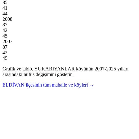
85
41
44
2008
87
42
45
2007
87
42
45
Grafik ve tablo,
YUKARIYANLAR
köyünün
2007
-
2025
yılları
arasındaki nüfus değişimini gösterir.
ELDİVAN
ilçesinin tüm mahalle ve köyleri →