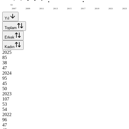
61
2007
2009
2011
2013
2015
2017
2019
2021
2023
Yıl
Toplam
Erkek
Kadın
2025
85
38
47
2024
95
45
50
2023
107
53
54
2022
96
47