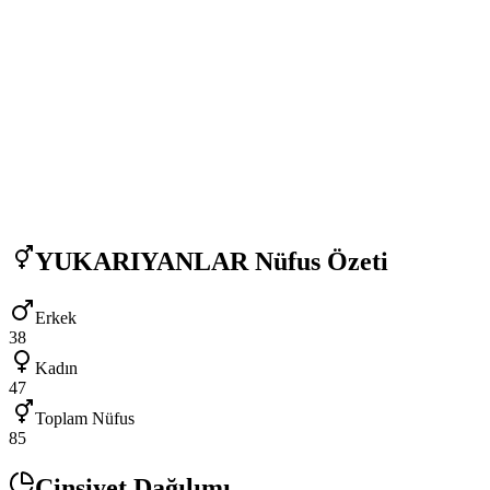
YUKARIYANLAR
Nüfus Özeti
Erkek
38
Kadın
47
Toplam Nüfus
85
Cinsiyet Dağılımı