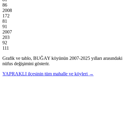
86
2008
172
81
91
2007
203
92
111
Grafik ve tablo,
BUĞAY
köyünün
2007
-
2025
yılları arasındaki
nüfus değişimini gösterir.
YAPRAKLI
ilçesinin tüm mahalle ve köyleri →