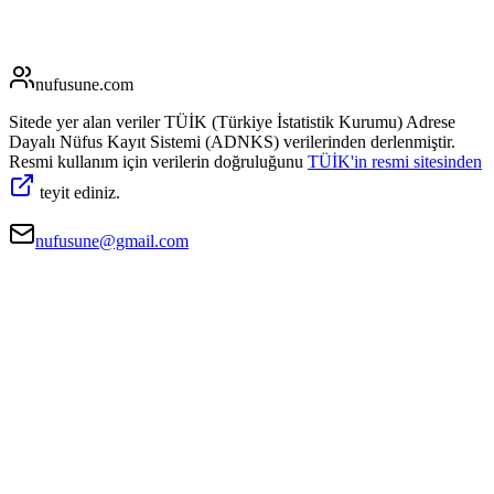
nufusune
.com
Sitede yer alan veriler TÜİK (Türkiye İstatistik Kurumu) Adrese
Dayalı Nüfus Kayıt Sistemi (ADNKS) verilerinden derlenmiştir.
Resmi kullanım için verilerin doğruluğunu
TÜİK'in resmi sitesinden
teyit ediniz.
nufusune@gmail.com