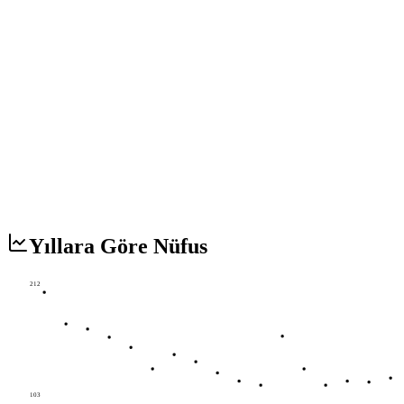
Yıllara Göre Nüfus
212
103