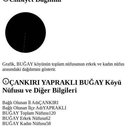
Grafik,
BUĞAY
köyünün toplam nüfusunun erkek ve kadın nüfus
arasındaki dağılımını gösterir.
ÇANKIRI
YAPRAKLI
BUĞAY
Köyü
Nüfusu ve Diğer Bilgileri
Bağlı Olunan İl Adı
ÇANKIRI
Bağlı Olunan İlçe Adı
YAPRAKLI
BUĞAY Toplam Nüfusu
120
BUĞAY Erkek Nüfusu
62
BUĞAY Kadın Nüfusu
58