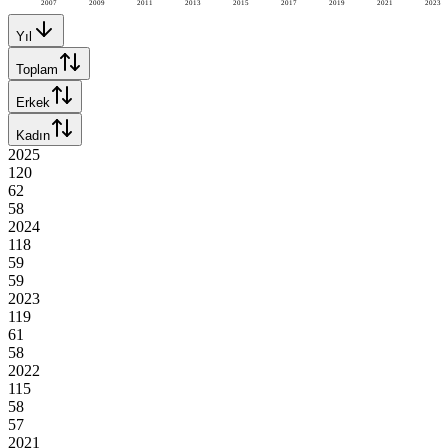
2007
2009
2011
2013
2015
2017
2019
2021
2023
Yıl
Toplam
Erkek
Kadın
2025
120
62
58
2024
118
59
59
2023
119
61
58
2022
115
58
57
2021