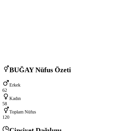
BUĞAY
Nüfus Özeti
Erkek
62
Kadın
58
Toplam Nüfus
120
Cinsiyet Dağılımı