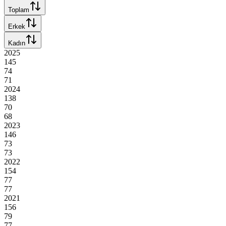
Toplam
Erkek
Kadın
2025
145
74
71
2024
138
70
68
2023
146
73
73
2022
154
77
77
2021
156
79
77