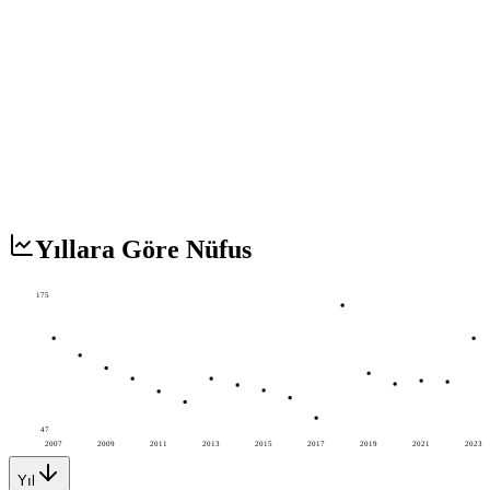
Yıllara Göre Nüfus
175
47
2007
2009
2011
2013
2015
2017
2019
2021
2023
Yıl