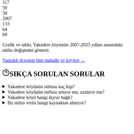
117
59
58
2007
133
64
69
Grafik ve tablo,
Yakadere
köyünün
2007
-
2025
yılları arasındaki
nüfus değişimini gösterir.
Yapraklı
ilçesinin tüm mahalle ve köyleri →
SIKÇA SORULAN SORULAR
Yakadere köyünün nüfusu kaç kişi?
Yakadere köyünün nüfusu artıyor mu, azalıyor mu?
Yakadere köyü hangi ilçeye bağlı?
Bu nüfus verisi hangi kaynaktan alınıyor?