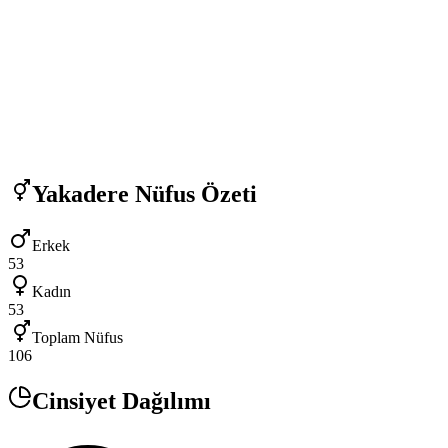
Yakadere
Nüfus Özeti
Erkek
53
Kadın
53
Toplam Nüfus
106
Cinsiyet Dağılımı