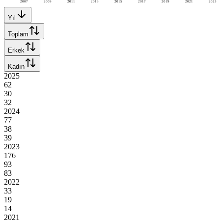
2007
2009
2011
2013
2015
2017
2019
2021
2023
Yıl
Toplam
Erkek
Kadın
2025
62
30
32
2024
77
38
39
2023
176
93
83
2022
33
19
14
2021