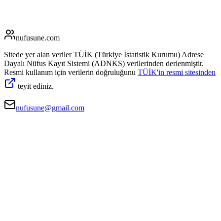
nufusune
.com
Sitede yer alan veriler TÜİK (Türkiye İstatistik Kurumu) Adrese
Dayalı Nüfus Kayıt Sistemi (ADNKS) verilerinden derlenmiştir.
Resmi kullanım için verilerin doğruluğunu
TÜİK'in resmi sitesinden
teyit ediniz.
nufusune@gmail.com