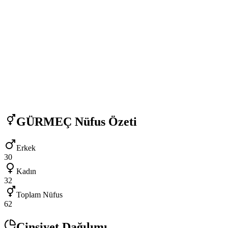
GÜRMEÇ
Nüfus Özeti
Erkek
30
Kadın
32
Toplam Nüfus
62
Cinsiyet Dağılımı