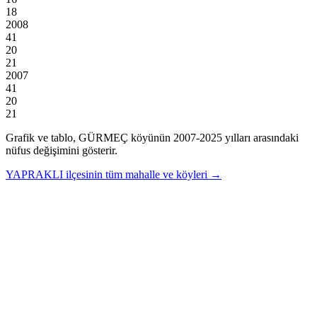
18
2008
41
20
21
2007
41
20
21
Grafik ve tablo,
GÜRMEÇ
köyünün
2007
-
2025
yılları arasındaki
nüfus değişimini gösterir.
YAPRAKLI
ilçesinin tüm mahalle ve köyleri →