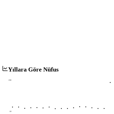
Yıllara Göre Nüfus
190
18