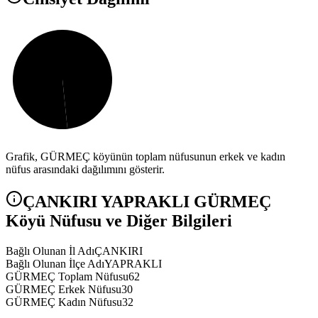
Grafik,
GÜRMEÇ
köyünün toplam nüfusunun erkek ve kadın
nüfus arasındaki dağılımını gösterir.
ÇANKIRI
YAPRAKLI
GÜRMEÇ
Köyü Nüfusu ve Diğer Bilgileri
Bağlı Olunan İl Adı
ÇANKIRI
Bağlı Olunan İlçe Adı
YAPRAKLI
GÜRMEÇ Toplam Nüfusu
62
GÜRMEÇ Erkek Nüfusu
30
GÜRMEÇ Kadın Nüfusu
32