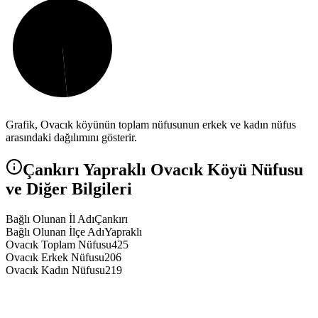
Grafik,
Ovacık
köyünün toplam nüfusunun erkek ve kadın nüfus
arasındaki dağılımını gösterir.
Çankırı
Yapraklı
Ovacık
Köyü Nüfusu
ve Diğer Bilgileri
Bağlı Olunan İl Adı
Çankırı
Bağlı Olunan İlçe Adı
Yapraklı
Ovacık Toplam Nüfusu
425
Ovacık Erkek Nüfusu
206
Ovacık Kadın Nüfusu
219