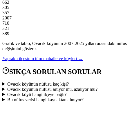
662
305
357
2007
710
321
389
Grafik ve tablo,
Ovacık
köyünün
2007
-
2025
yılları arasındaki nüfus
değişimini gösterir.
Yapraklı
ilçesinin tüm mahalle ve köyleri →
SIKÇA SORULAN SORULAR
Ovacık köyünün nüfusu kaç kişi?
Ovacık köyünün nüfusu artıyor mu, azalıyor mu?
Ovacık köyü hangi ilçeye bağlı?
Bu nüfus verisi hangi kaynaktan alınıyor?