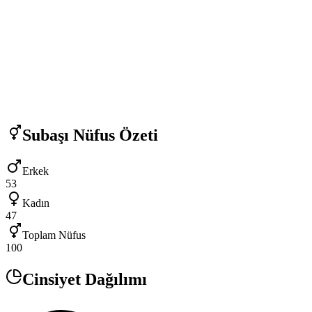
Subaşı
Nüfus Özeti
Erkek
53
Kadın
47
Toplam Nüfus
100
Cinsiyet Dağılımı