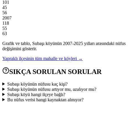
101
45
56
2007
118
55
63
Grafik ve tablo,
Subaşı
köyünün
2007
-
2025
yılları arasındaki nüfus
değişimini gösterir.
Yapraklı
ilçesinin tüm mahalle ve köyleri →
SIKÇA SORULAN SORULAR
Subaşı köyünün nüfusu kaç kişi?
Subaşı köyünün nüfusu artıyor mu, azalıyor mu?
Subaşı köyü hangi ilçeye bağlı?
Bu nüfus verisi hangi kaynaktan alınıyor?