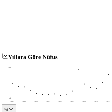
Yıllara Göre Nüfus
200
42
2007
2009
2011
2013
2015
2017
2019
2021
2023
Yıl