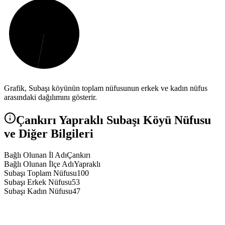
Grafik,
Subaşı
köyünün toplam nüfusunun erkek ve kadın nüfus
arasındaki dağılımını gösterir.
Çankırı
Yapraklı
Subaşı
Köyü Nüfusu
ve Diğer Bilgileri
Bağlı Olunan İl Adı
Çankırı
Bağlı Olunan İlçe Adı
Yapraklı
Subaşı Toplam Nüfusu
100
Subaşı Erkek Nüfusu
53
Subaşı Kadın Nüfusu
47