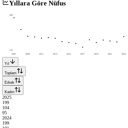
Yıllara Göre Nüfus
290
176
2007
2009
2011
2013
2015
2017
2019
2021
2023
Yıl
Toplam
Erkek
Kadın
2025
199
104
95
2024
199