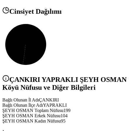
Cinsiyet Dağılımı
ÇANKIRI
YAPRAKLI
ŞEYH OSMAN
Köyü Nüfusu ve Diğer Bilgileri
Bağlı Olunan İl Adı
ÇANKIRI
Bağlı Olunan İlçe Adı
YAPRAKLI
ŞEYH OSMAN Toplam Nüfusu
199
ŞEYH OSMAN Erkek Nüfusu
104
ŞEYH OSMAN Kadın Nüfusu
95