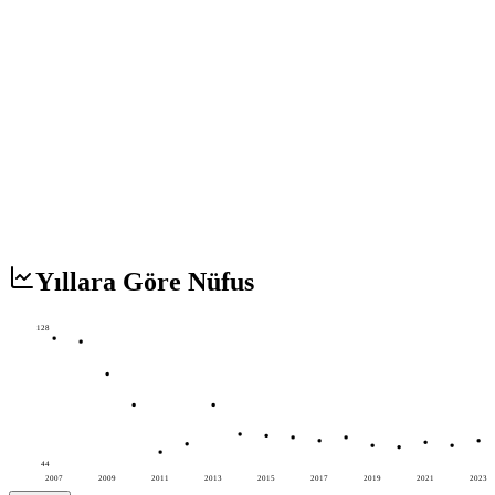
Yıllara Göre Nüfus
128
44
2007
2009
2011
2013
2015
2017
2019
2021
2023