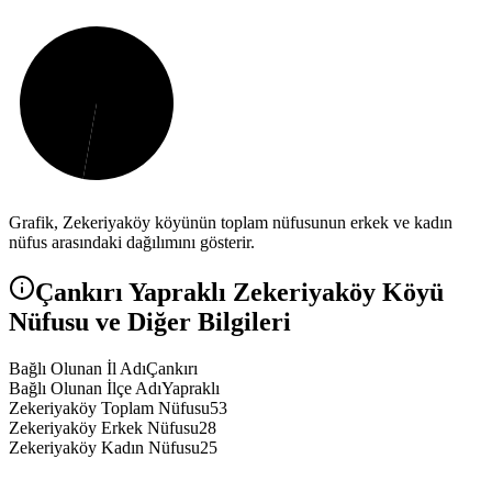
Grafik,
Zekeriyaköy
köyünün toplam nüfusunun erkek ve kadın
nüfus arasındaki dağılımını gösterir.
Çankırı
Yapraklı
Zekeriyaköy
Köyü
Nüfusu ve Diğer Bilgileri
Bağlı Olunan İl Adı
Çankırı
Bağlı Olunan İlçe Adı
Yapraklı
Zekeriyaköy Toplam Nüfusu
53
Zekeriyaköy Erkek Nüfusu
28
Zekeriyaköy Kadın Nüfusu
25