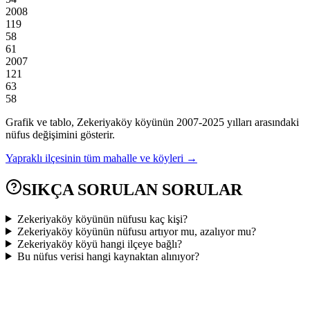
2008
119
58
61
2007
121
63
58
Grafik ve tablo,
Zekeriyaköy
köyünün
2007
-
2025
yılları arasındaki
nüfus değişimini gösterir.
Yapraklı
ilçesinin tüm mahalle ve köyleri →
SIKÇA SORULAN SORULAR
Zekeriyaköy köyünün nüfusu kaç kişi?
Zekeriyaköy köyünün nüfusu artıyor mu, azalıyor mu?
Zekeriyaköy köyü hangi ilçeye bağlı?
Bu nüfus verisi hangi kaynaktan alınıyor?