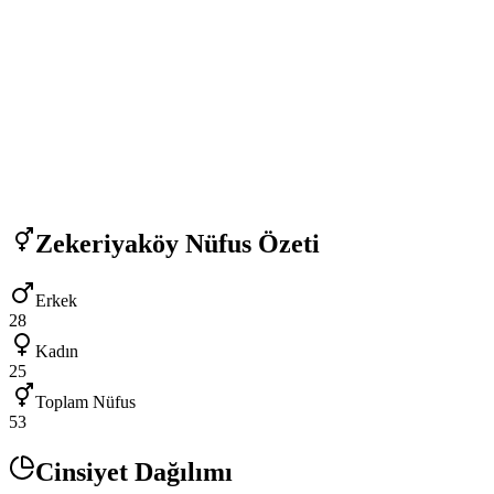
Zekeriyaköy
Nüfus Özeti
Erkek
28
Kadın
25
Toplam Nüfus
53
Cinsiyet Dağılımı