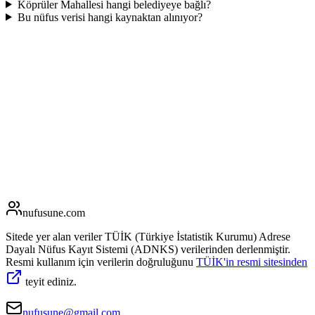
Köprüler Mahallesi hangi belediyeye bağlı?
Bu nüfus verisi hangi kaynaktan alınıyor?
nufusune
.com
Sitede yer alan veriler TÜİK (Türkiye İstatistik Kurumu) Adrese
Dayalı Nüfus Kayıt Sistemi (ADNKS) verilerinden derlenmiştir.
Resmi kullanım için verilerin doğruluğunu
TÜİK'in resmi sitesinden
teyit ediniz.
nufusune@gmail.com