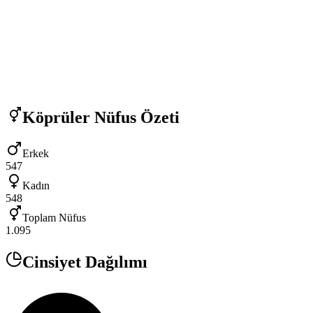
Köprüler
Nüfus Özeti
Erkek
547
Kadın
548
Toplam Nüfus
1.095
Cinsiyet Dağılımı