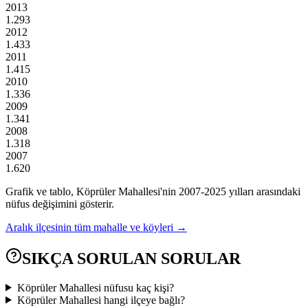
2013
1.293
2012
1.433
2011
1.415
2010
1.336
2009
1.341
2008
1.318
2007
1.620
Grafik ve tablo,
Köprüler
Mahallesi'nin
2007
-
2025
yılları arasındaki
nüfus değişimini gösterir.
Aralık
ilçesinin tüm mahalle ve köyleri →
SIKÇA SORULAN SORULAR
Köprüler Mahallesi nüfusu kaç kişi?
Köprüler Mahallesi hangi ilçeye bağlı?