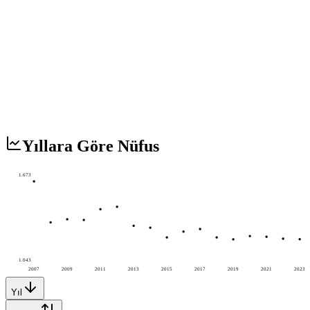
Yıllara Göre Nüfus
1.673
1.043
2007
2009
2011
2013
2015
2017
2019
2021
2023
Yıl