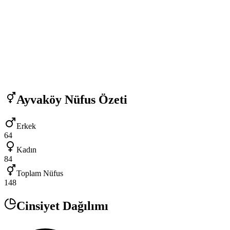
Ayvaköy
Nüfus Özeti
Erkek
64
Kadın
84
Toplam Nüfus
148
Cinsiyet Dağılımı