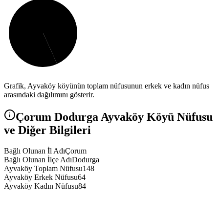
Grafik,
Ayvaköy
köyünün toplam nüfusunun erkek ve kadın nüfus
arasındaki dağılımını gösterir.
Çorum
Dodurga
Ayvaköy
Köyü Nüfusu
ve Diğer Bilgileri
Bağlı Olunan İl Adı
Çorum
Bağlı Olunan İlçe Adı
Dodurga
Ayvaköy Toplam Nüfusu
148
Ayvaköy Erkek Nüfusu
64
Ayvaköy Kadın Nüfusu
84