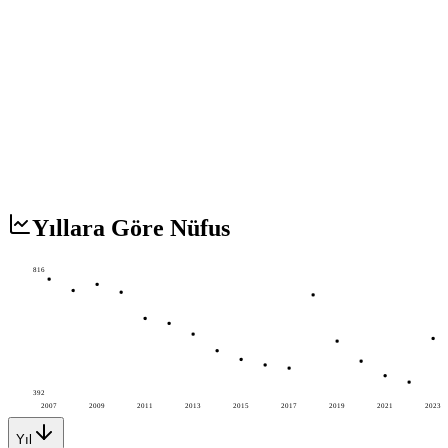
Yıllara Göre Nüfus
816
392
2007
2009
2011
2013
2015
2017
2019
2021
2023
Yıl