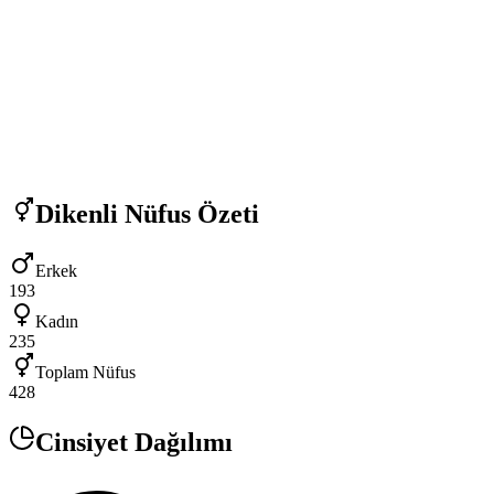
Dikenli
Nüfus Özeti
Erkek
193
Kadın
235
Toplam Nüfus
428
Cinsiyet Dağılımı