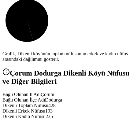
Grafik,
Dikenli
köyünün toplam nüfusunun erkek ve kadın nüfus
arasındaki dağılımını gösterir.
Çorum
Dodurga
Dikenli
Köyü Nüfusu
ve Diğer Bilgileri
Bağlı Olunan İl Adı
Çorum
Bağlı Olunan İlçe Adı
Dodurga
Dikenli Toplam Nüfusu
428
Dikenli Erkek Nüfusu
193
Dikenli Kadın Nüfusu
235