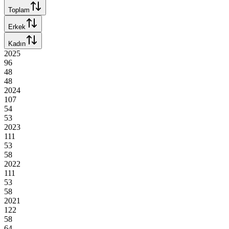
Toplam
Erkek
Kadın
2025
96
48
48
2024
107
54
53
2023
111
53
58
2022
111
53
58
2021
122
58
64