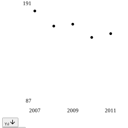
191
87
2007
2009
2011
Yıl