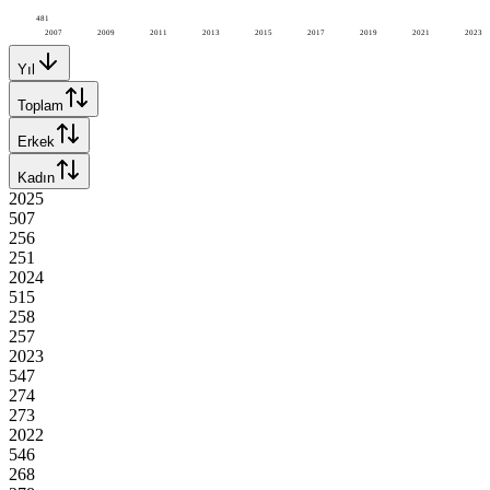
481
2007
2009
2011
2013
2015
2017
2019
2021
2023
Yıl
Toplam
Erkek
Kadın
2025
507
256
251
2024
515
258
257
2023
547
274
273
2022
546
268