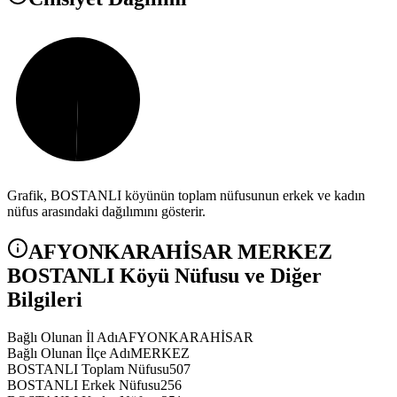
Grafik,
BOSTANLI
köyünün toplam nüfusunun erkek ve kadın
nüfus arasındaki dağılımını gösterir.
AFYONKARAHİSAR
MERKEZ
BOSTANLI
Köyü Nüfusu ve Diğer
Bilgileri
Bağlı Olunan İl Adı
AFYONKARAHİSAR
Bağlı Olunan İlçe Adı
MERKEZ
BOSTANLI Toplam Nüfusu
507
BOSTANLI Erkek Nüfusu
256