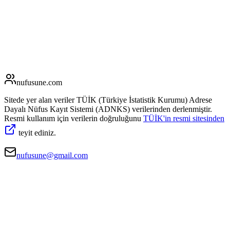
nufusune
.com
Sitede yer alan veriler TÜİK (Türkiye İstatistik Kurumu) Adrese
Dayalı Nüfus Kayıt Sistemi (ADNKS) verilerinden derlenmiştir.
Resmi kullanım için verilerin doğruluğunu
TÜİK'in resmi sitesinden
teyit ediniz.
nufusune@gmail.com