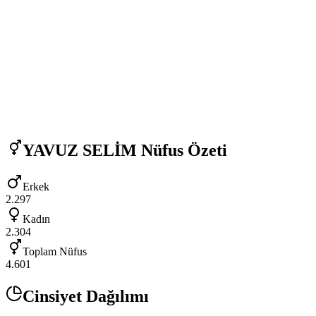
YAVUZ SELİM
Nüfus Özeti
Erkek
2.297
Kadın
2.304
Toplam Nüfus
4.601
Cinsiyet Dağılımı