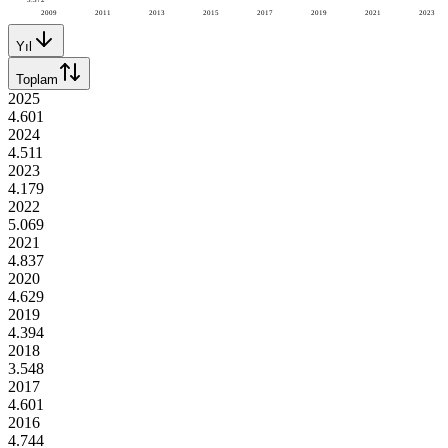
2009
2011
2013
2015
2017
2019
2021
2023
Yıl
Toplam
2025
4.601
2024
4.511
2023
4.179
2022
5.069
2021
4.837
2020
4.629
2019
4.394
2018
3.548
2017
4.601
2016
4.744