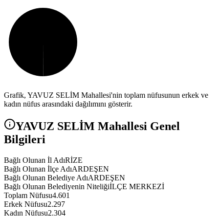
Grafik,
YAVUZ SELİM
Mahallesi'nin toplam nüfusunun erkek ve
kadın nüfus arasındaki dağılımını gösterir.
YAVUZ SELİM
Mahallesi Genel
Bilgileri
Bağlı Olunan İl Adı
RİZE
Bağlı Olunan İlçe Adı
ARDEŞEN
Bağlı Olunan Belediye Adı
ARDEŞEN
Bağlı Olunan Belediyenin Niteliği
İLÇE MERKEZİ
Toplam Nüfusu
4.601
Erkek Nüfusu
2.297
Kadın Nüfusu
2.304