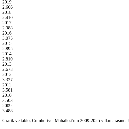
2019
2.606
2018
2.410
2017
2.988
2016
3.075
2015
2.895
2014
2.810
2013
2.678
2012
3.327
2011
3.581
2010
3.503
2009
3.488
Grafik ve tablo,
Cumhuriyet
Mahallesi'nin
2009
-
2025
yılları arasında