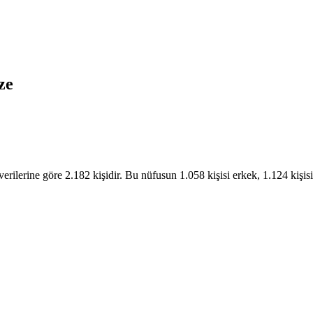
ze
lerine göre 2.182 kişidir. Bu nüfusun 1.058 kişisi erkek, 1.124 kişis