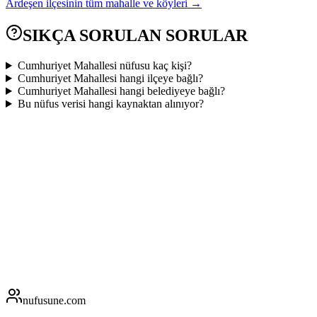
Ardeşen
ilçesinin tüm mahalle ve köyleri →
SIKÇA SORULAN SORULAR
Cumhuriyet Mahallesi nüfusu kaç kişi?
Cumhuriyet Mahallesi hangi ilçeye bağlı?
Cumhuriyet Mahallesi hangi belediyeye bağlı?
Bu nüfus verisi hangi kaynaktan alınıyor?
nufusune
.com