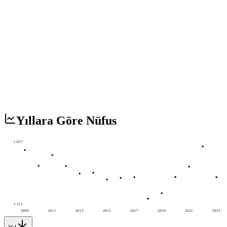
Yıllara Göre Nüfus
1.627
1.151
2009
2011
2013
2015
2017
2019
2021
2023