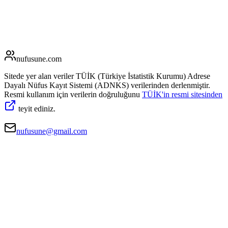
nufusune
.com
Sitede yer alan veriler TÜİK (Türkiye İstatistik Kurumu) Adrese
Dayalı Nüfus Kayıt Sistemi (ADNKS) verilerinden derlenmiştir.
Resmi kullanım için verilerin doğruluğunu
TÜİK'in resmi sitesinden
teyit ediniz.
nufusune@gmail.com