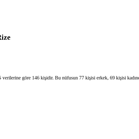
ize
rilerine göre 146 kişidir. Bu nüfusun 77 kişisi erkek, 69 kişisi kadı