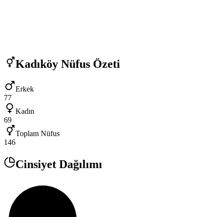
Kadıköy
Nüfus Özeti
Erkek
77
Kadın
69
Toplam Nüfus
146
Cinsiyet Dağılımı