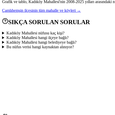
Grafik ve tablo,
Kadıköy
Mahallesi'nin
2008
-
2025
yılları arasındaki n
Çamlıhemşin
ilçesinin tüm mahalle ve köyleri →
SIKÇA SORULAN SORULAR
Kadıköy Mahallesi nüfusu kaç kişi?
Kadıköy Mahallesi hangi ilçeye bağlı?
Kadıköy Mahallesi hangi belediyeye bağlı?
Bu nüfus verisi hangi kaynaktan alınıyor?