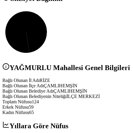
YAĞMURLU
Mahallesi Genel Bilgileri
Bağlı Olunan İl Adı
RİZE
Bağlı Olunan İlçe Adı
ÇAMLIHEMŞİN
Bağlı Olunan Belediye Adı
ÇAMLIHEMŞİN
Bağlı Olunan Belediyenin Niteliği
İLÇE MERKEZİ
Toplam Nüfusu
124
Erkek Nüfusu
59
Kadın Nüfusu
65
Yıllara Göre Nüfus