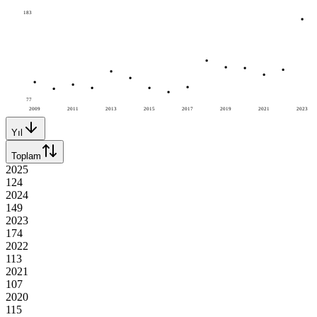
183
77
2009
2011
2013
2015
2017
2019
2021
2023
Yıl
Toplam
2025
124
2024
149
2023
174
2022
113
2021
107
2020
115