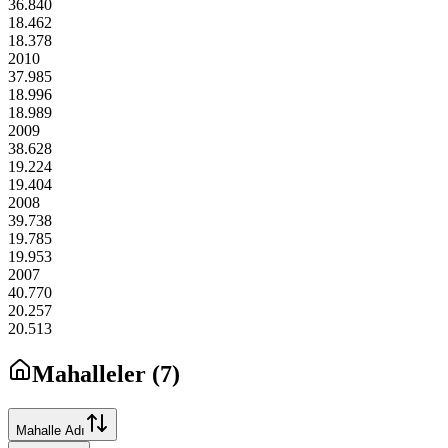
36.840
18.462
18.378
2010
37.985
18.996
18.989
2009
38.628
19.224
19.404
2008
39.738
19.785
19.953
2007
40.770
20.257
20.513
Mahalleler (
7
)
Mahalle Adı