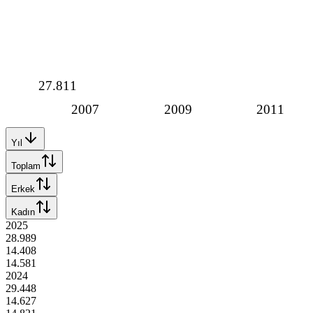
27.811
2007
2009
2011
Yıl
Toplam
Erkek
Kadın
2025
28.989
14.408
14.581
2024
29.448
14.627