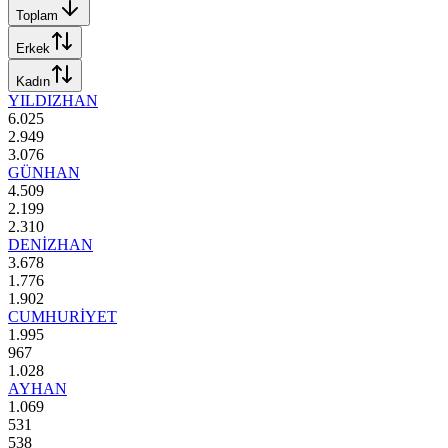
Toplam
Erkek
Kadın
YILDIZHAN
6.025
2.949
3.076
GÜNHAN
4.509
2.199
2.310
DENİZHAN
3.678
1.776
1.902
CUMHURİYET
1.995
967
1.028
AYHAN
1.069
531
538