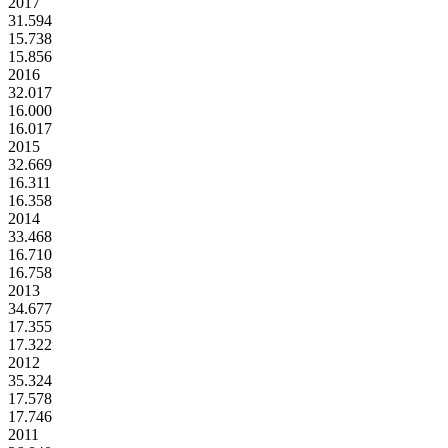
2017
31.594
15.738
15.856
2016
32.017
16.000
16.017
2015
32.669
16.311
16.358
2014
33.468
16.710
16.758
2013
34.677
17.355
17.322
2012
35.324
17.578
17.746
2011