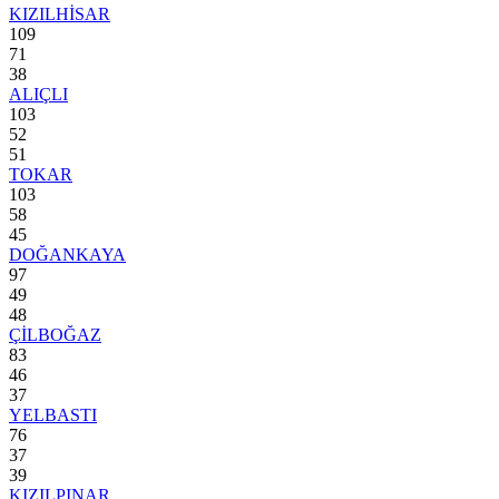
KIZILHİSAR
109
71
38
ALIÇLI
103
52
51
TOKAR
103
58
45
DOĞANKAYA
97
49
48
ÇİLBOĞAZ
83
46
37
YELBASTI
76
37
39
KIZILPINAR