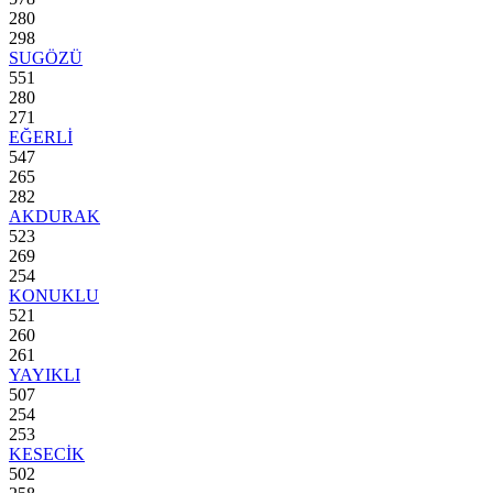
280
298
SUGÖZÜ
551
280
271
EĞERLİ
547
265
282
AKDURAK
523
269
254
KONUKLU
521
260
261
YAYIKLI
507
254
253
KESECİK
502