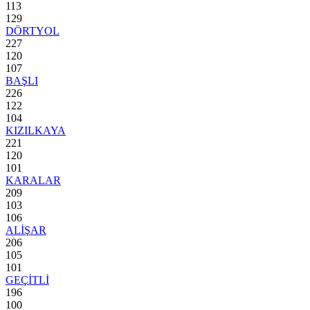
113
129
DÖRTYOL
227
120
107
BAŞLI
226
122
104
KIZILKAYA
221
120
101
KARALAR
209
103
106
ALİŞAR
206
105
101
GEÇİTLİ
196
100