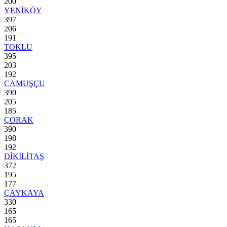
200
YENİKÖY
397
206
191
TOKLU
395
203
192
CAMUŞÇU
390
205
185
ÇORAK
390
198
192
DİKİLİTAŞ
372
195
177
ÇAYKAYA
330
165
165