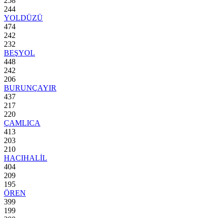
258
244
YOLDÜZÜ
474
242
232
BEŞYOL
448
242
206
BURUNÇAYIR
437
217
220
ÇAMLICA
413
203
210
HACIHALİL
404
209
195
ÖREN
399
199