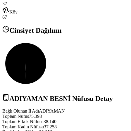
37
Köy
67
Cinsiyet Dağılımı
ADIYAMAN
BESNİ
Nüfusu Detay
Bağlı Olunan İl Adı
ADIYAMAN
Toplam Nüfus
75.398
Toplam Erkek Nüfusu
38.140
Toplam Kadın Nüfusu
37.258