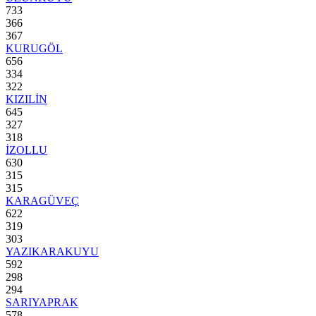
733
366
367
KURUGÖL
656
334
322
KIZILİN
645
327
318
İZOLLU
630
315
315
KARAGÜVEÇ
622
319
303
YAZIKARAKUYU
592
298
294
SARIYAPRAK
578