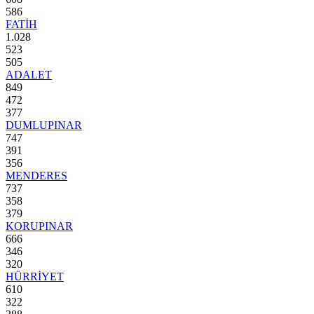
586
FATİH
1.028
523
505
ADALET
849
472
377
DUMLUPINAR
747
391
356
MENDERES
737
358
379
KORUPINAR
666
346
320
HÜRRİYET
610
322