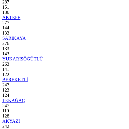
287
151
136
AKTEPE
277
144
133
SARIKAYA
276
133
143
YUKARISÖĞÜTLÜ
263
141
122
BEREKETLİ
247
123
124
TEKAĞAÇ
247
119
128
AKYAZI
242