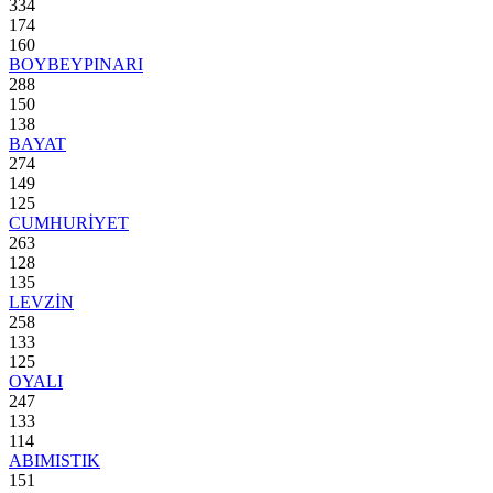
334
174
160
BOYBEYPINARI
288
150
138
BAYAT
274
149
125
CUMHURİYET
263
128
135
LEVZİN
258
133
125
OYALI
247
133
114
ABIMISTIK
151