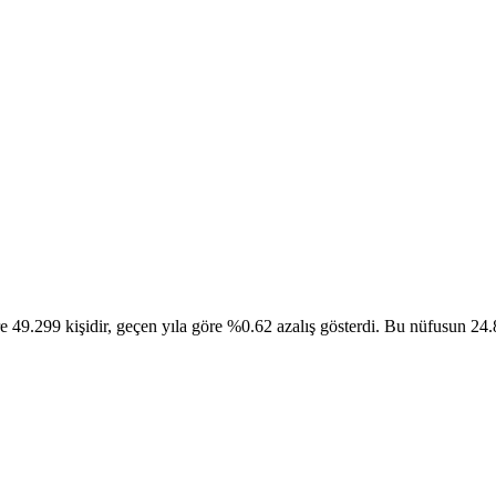
49.299 kişidir, geçen yıla göre %0.62 azalış gösterdi. Bu nüfusun 24.85