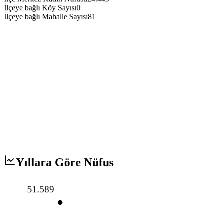
İlçeye bağlı Köy Sayısı
0
İlçeye bağlı Mahalle Sayısı
81
Yıllara Göre Nüfus
51.589