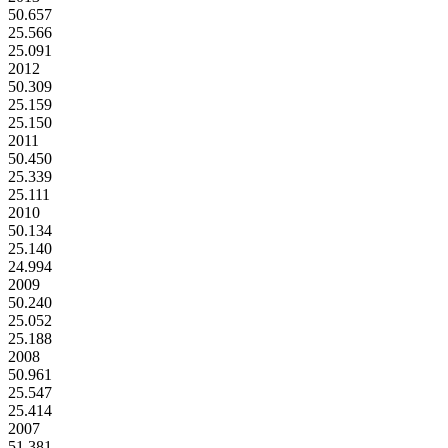
50.657
25.566
25.091
2012
50.309
25.159
25.150
2011
50.450
25.339
25.111
2010
50.134
25.140
24.994
2009
50.240
25.052
25.188
2008
50.961
25.547
25.414
2007
51.381