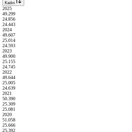
Kadın
2025
49.299
24.856
24.443
2024
49.607
25.014
24.593
2023
49.900
25.155
24.745
2022
49.644
25.005
24.639
2021
50.390
25.309
25.081
2020
51.058
25.666
25.392