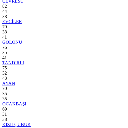
ÇEVRESU
82
44
38
EVCİLER
79
38
41
GÖLÖNÜ
76
35
41
TANDIRLI
75
32
43
AYAN
70
35
35
OCAKBAŞI
69
31
38
KIZILÇUBUK