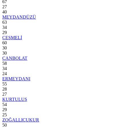
67
27
40
MEYDANDÜZÜ
63
34
29
ÇEŞMELİ
60
30
30
CANBOLAT
58
34
24
ERMEYDANI
55
28
27
KURTULUŞ
54
29
25
ZOĞALLIÇUKUR
50