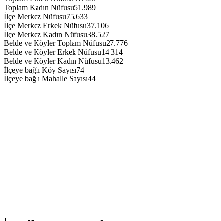
Toplam Kadın Nüfusu
51.989
İlçe Merkez Nüfusu
75.633
İlçe Merkez Erkek Nüfusu
37.106
İlçe Merkez Kadın Nüfusu
38.527
Belde ve Köyler Toplam Nüfusu
27.776
Belde ve Köyler Erkek Nüfusu
14.314
Belde ve Köyler Kadın Nüfusu
13.462
İlçeye bağlı Köy Sayısı
74
İlçeye bağlı Mahalle Sayısı
44