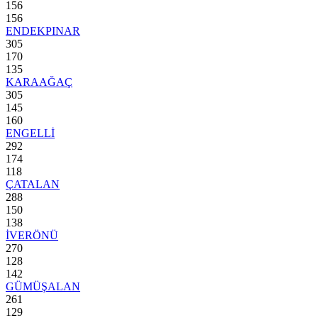
156
156
ENDEKPINAR
305
170
135
KARAAĞAÇ
305
145
160
ENGELLİ
292
174
118
ÇATALAN
288
150
138
İVERÖNÜ
270
128
142
GÜMÜŞALAN
261
129