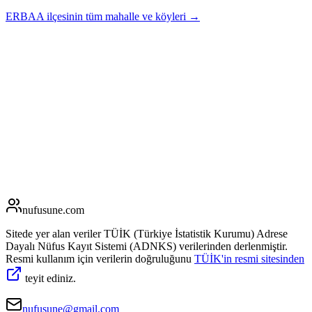
ERBAA
ilçesinin tüm mahalle ve köyleri →
nufusune
.com
Sitede yer alan veriler TÜİK (Türkiye İstatistik Kurumu) Adrese
Dayalı Nüfus Kayıt Sistemi (ADNKS) verilerinden derlenmiştir.
Resmi kullanım için verilerin doğruluğunu
TÜİK'in resmi sitesinden
teyit ediniz.
nufusune@gmail.com