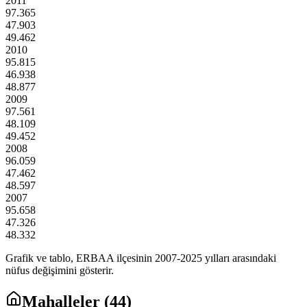
2011
97.365
47.903
49.462
2010
95.815
46.938
48.877
2009
97.561
48.109
49.452
2008
96.059
47.462
48.597
2007
95.658
47.326
48.332
Grafik ve tablo,
ERBAA
ilçesinin
2007
-
2025
yılları arasındaki
nüfus değişimini gösterir.
Mahalleler (
44
)