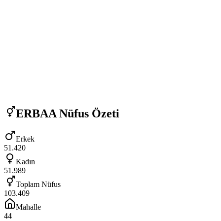
ERBAA
Nüfus Özeti
Erkek
51.420
Kadın
51.989
Toplam Nüfus
103.409
Mahalle
44