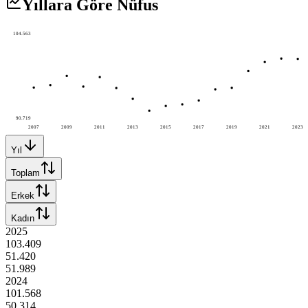
Yıllara Göre Nüfus
104.563
90.719
2007
2009
2011
2013
2015
2017
2019
2021
2023
Yıl
Toplam
Erkek
Kadın
2025
103.409
51.420
51.989
2024
101.568
50.314