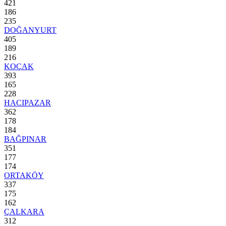
421
186
235
DOĞANYURT
405
189
216
KOÇAK
393
165
228
HACIPAZAR
362
178
184
BAĞPINAR
351
177
174
ORTAKÖY
337
175
162
ÇALKARA
312