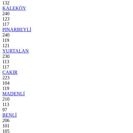
132
KALEKÖY
240
123
117
PINARBEYLİ
240
119
121
YURTALAN
230
113
117
ÇAKIR
223
104
119
MADENLİ
210
113
97
BENLİ
206
101
105