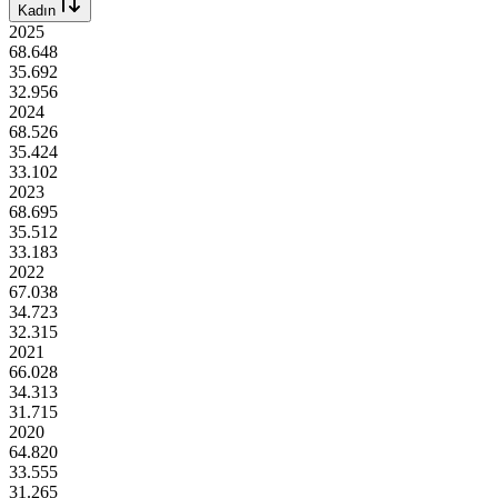
Kadın
2025
68.648
35.692
32.956
2024
68.526
35.424
33.102
2023
68.695
35.512
33.183
2022
67.038
34.723
32.315
2021
66.028
34.313
31.715
2020
64.820
33.555
31.265