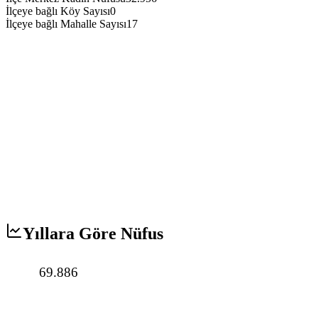
İlçeye bağlı Köy Sayısı
0
İlçeye bağlı Mahalle Sayısı
17
Yıllara Göre Nüfus
69.886