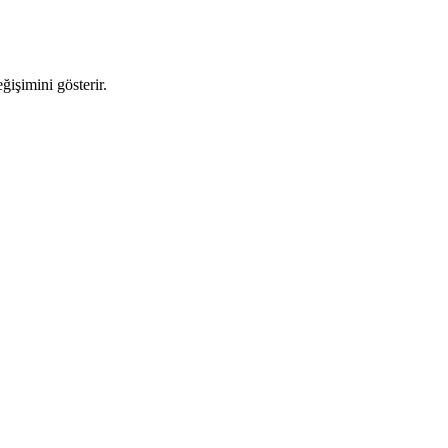
ğişimini gösterir.