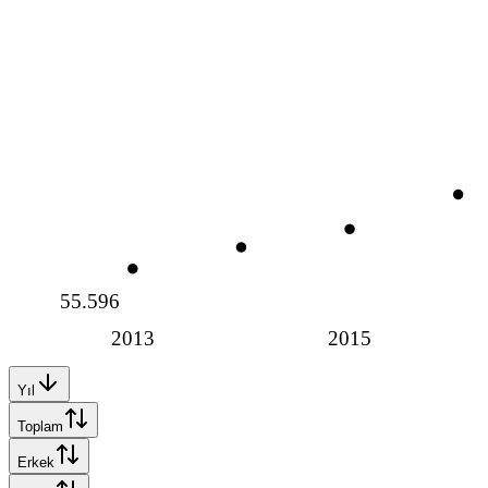
55.596
2013
2015
Yıl
Toplam
Erkek