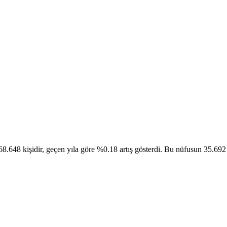
.648 kişidir, geçen yıla göre %0.18 artış gösterdi. Bu nüfusun 35.692 ki