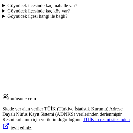
Göynücek ilçesinde kaç mahalle var?
Göynücek ilçesinde kaç köy var?
Göynücek ilçesi hangi ile bağlı?
nufusune
.com
Sitede yer alan veriler TÜİK (Türkiye İstatistik Kurumu) Adrese
Dayalı Nüfus Kayıt Sistemi (ADNKS) verilerinden derlenmiştir.
Resmi kullanım için verilerin doğruluğunu
TÜİK'in resmi sitesinden
teyit ediniz.