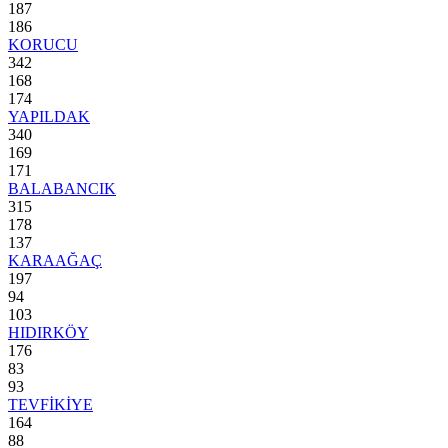
187
186
KORUCU
342
168
174
YAPILDAK
340
169
171
BALABANCIK
315
178
137
KARAAĞAÇ
197
94
103
HIDIRKÖY
176
83
93
TEVFİKİYE
164
88