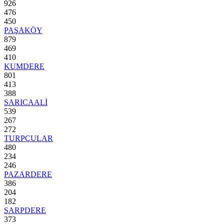
926
476
450
PAŞAKÖY
879
469
410
KUMDERE
801
413
388
SARICAALİ
539
267
272
TURPÇULAR
480
234
246
PAZARDERE
386
204
182
SARPDERE
373