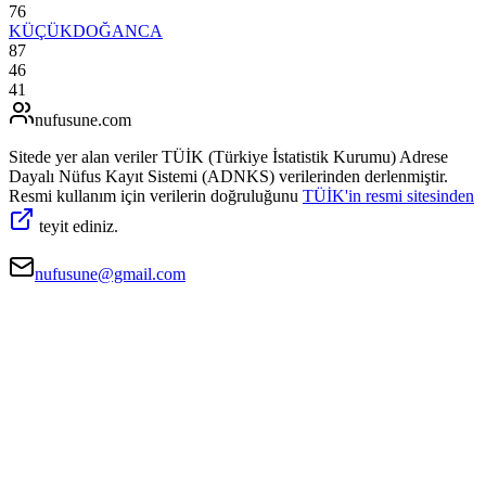
76
KÜÇÜKDOĞANCA
87
46
41
nufusune
.com
Sitede yer alan veriler TÜİK (Türkiye İstatistik Kurumu) Adrese
Dayalı Nüfus Kayıt Sistemi (ADNKS) verilerinden derlenmiştir.
Resmi kullanım için verilerin doğruluğunu
TÜİK'in resmi sitesinden
teyit ediniz.
nufusune@gmail.com