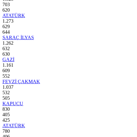
703
620
ATATÜRK
1.273
629
644
SARAÇ İLYAS
1.262
632
630
GAZİ
1.161
609
552
FEVZİ ÇAKMAK
1.037
532
505
KAPUCU
830
405
425
ATATÜRK
780
406