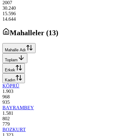
2007
30.240
15.596
14.644
Mahalleler (
13
)
Mahalle Adı
Toplam
Erkek
Kadın
KÖPRÜ
1.903
968
935
BAYRAMBEY
1.581
802
779
BOZKURT
1.323