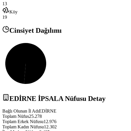
13
Köy
19
Cinsiyet Dağılımı
EDİRNE
İPSALA
Nüfusu Detay
Bağlı Olunan İl Adı
EDİRNE
Toplam Nüfus
25.278
Toplam Erkek Nüfusu
12.976
Toplam Kadın Nüfusu
12.302