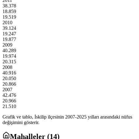
2011
38.378
18.859
19.519
2010
39.124
19.247
19.877
2009
40.289
19.974
20.315
2008
40.916
20.050
20.866
2007
42.476
20.966
21.510
Grafik ve tablo,
İskilip
ilçesinin
2007
-
2025
yılları arasındaki nüfus
değişimini gösterir.
Mahalleler (
14
)