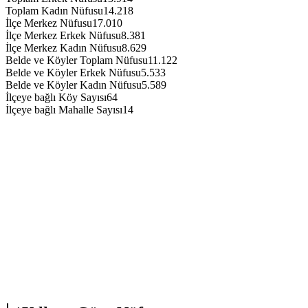
Toplam Kadın Nüfusu
14.218
İlçe Merkez Nüfusu
17.010
İlçe Merkez Erkek Nüfusu
8.381
İlçe Merkez Kadın Nüfusu
8.629
Belde ve Köyler Toplam Nüfusu
11.122
Belde ve Köyler Erkek Nüfusu
5.533
Belde ve Köyler Kadın Nüfusu
5.589
İlçeye bağlı Köy Sayısı
64
İlçeye bağlı Mahalle Sayısı
14