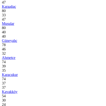
47
Karaağaç
80
33
47
Musular
80
40
40
Güneyalıç
78
46
32
Ahmetçe
74
39
35
Karaçukur
74
37
37
Kavakköy
54
30
24