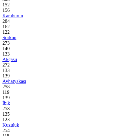
152
156
Karaburun
284
162
122
Sorkun
273
140
133
Akçasu
272
133
139
Avhatyakası
258
119
139
İbik
258
135
123
Kuzuluk
254
115