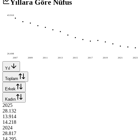
Yıllara Göre Nüfus
43.910
26.698
2007
2009
2011
2013
2015
2017
2019
2021
2023
Yıl
Toplam
Erkek
Kadın
2025
28.132
13.914
14.218
2024
28.817
14.295