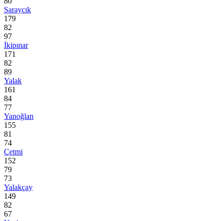
80
Saraycık
179
82
97
İkipınar
171
82
89
Yalak
161
84
77
Yanoğlan
155
81
74
Çetmi
152
79
73
Yalakçay
149
82
67