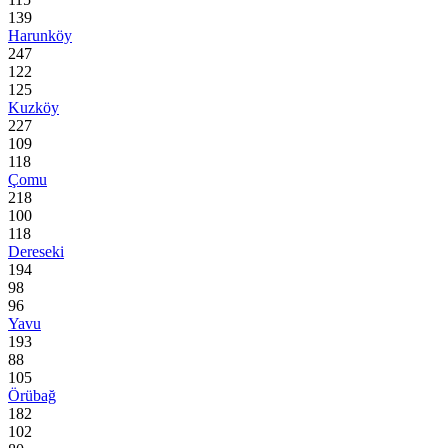
139
Harunköy
247
122
125
Kuzköy
227
109
118
Çomu
218
100
118
Dereseki
194
98
96
Yavu
193
88
105
Örübağ
182
102