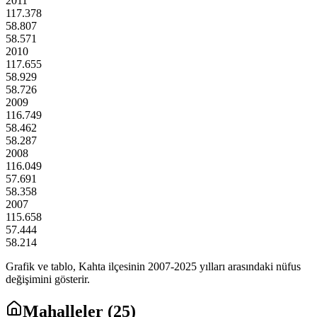
2011
117.378
58.807
58.571
2010
117.655
58.929
58.726
2009
116.749
58.462
58.287
2008
116.049
57.691
58.358
2007
115.658
57.444
58.214
Grafik ve tablo,
Kahta
ilçesinin
2007
-
2025
yılları arasındaki nüfus
değişimini gösterir.
Mahalleler (
25
)