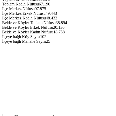
Toplam Kadın Nüfusu
67.190
İlçe Merkez Nüfusu
97.875
İlçe Merkez Erkek Nüfusu
49.443
İlçe Merkez Kadın Nüfusu
48.432
Belde ve Köyler Toplam Nüfusu
38.894
Belde ve Köyler Erkek Nüfusu
20.136
Belde ve Köyler Kadın Nüfusu
18.758
İlçeye bağlı Köy Sayısı
102
İlçeye bağlı Mahalle Sayısı
25