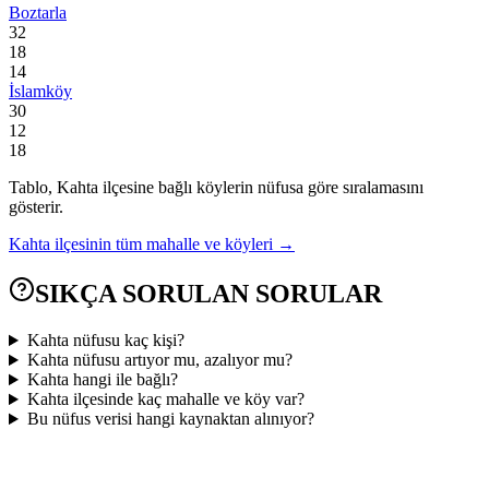
Boztarla
32
18
14
İslamköy
30
12
18
Tablo,
Kahta
ilçesine bağlı köylerin nüfusa göre sıralamasını
gösterir.
Kahta
ilçesinin tüm mahalle ve köyleri →
SIKÇA SORULAN SORULAR
Kahta nüfusu kaç kişi?
Kahta nüfusu artıyor mu, azalıyor mu?
Kahta hangi ile bağlı?
Kahta ilçesinde kaç mahalle ve köy var?
Bu nüfus verisi hangi kaynaktan alınıyor?