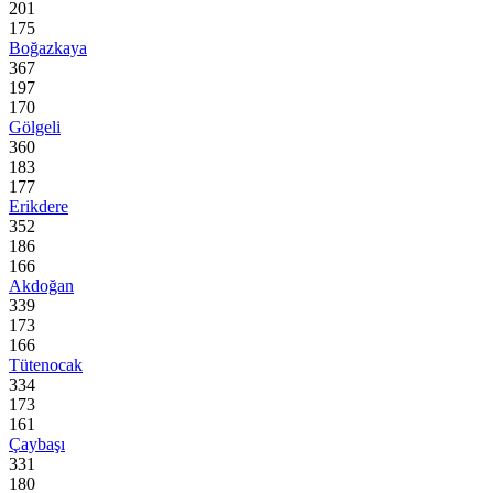
201
175
Boğazkaya
367
197
170
Gölgeli
360
183
177
Erikdere
352
186
166
Akdoğan
339
173
166
Tütenocak
334
173
161
Çaybaşı
331
180