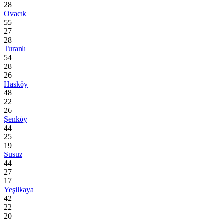
28
Ovacık
55
27
28
Turanlı
54
28
26
Hasköy
48
22
26
Şenköy
44
25
19
Susuz
44
27
17
Yeşilkaya
42
22
20