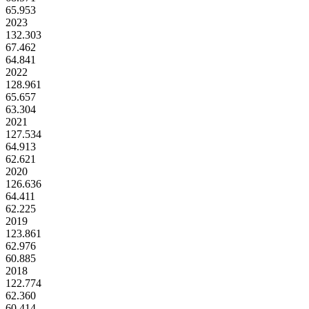
65.953
2023
132.303
67.462
64.841
2022
128.961
65.657
63.304
2021
127.534
64.913
62.621
2020
126.636
64.411
62.225
2019
123.861
62.976
60.885
2018
122.774
62.360
60.414