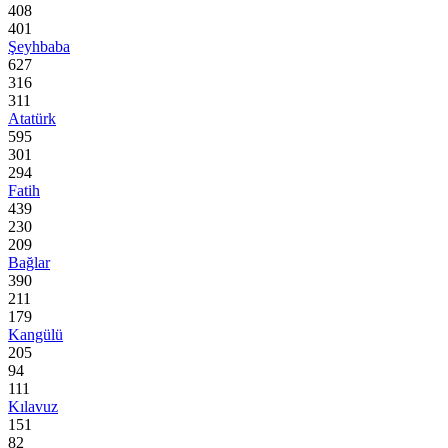
408
401
Şeyhbaba
627
316
311
Atatürk
595
301
294
Fatih
439
230
209
Bağlar
390
211
179
Kangülü
205
94
111
Kılavuz
151
82