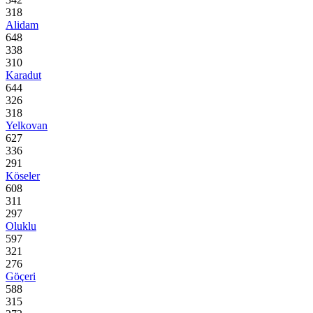
318
Alidam
648
338
310
Karadut
644
326
318
Yelkovan
627
336
291
Köseler
608
311
297
Oluklu
597
321
276
Göçeri
588
315