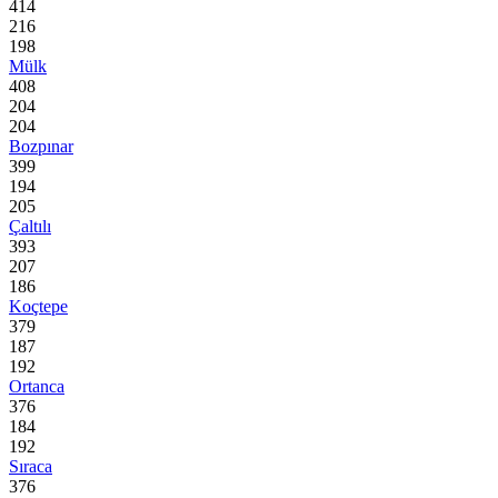
414
216
198
Mülk
408
204
204
Bozpınar
399
194
205
Çaltılı
393
207
186
Koçtepe
379
187
192
Ortanca
376
184
192
Sıraca
376