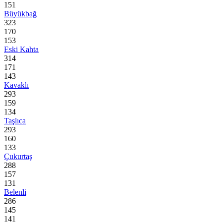
151
Büyükbağ
323
170
153
Eski Kahta
314
171
143
Kavaklı
293
159
134
Taşlıca
293
160
133
Çukurtaş
288
157
131
Belenli
286
145
141