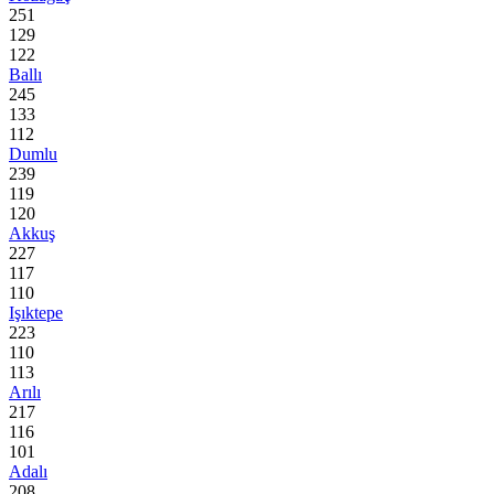
251
129
122
Ballı
245
133
112
Dumlu
239
119
120
Akkuş
227
117
110
Işıktepe
223
110
113
Arılı
217
116
101
Adalı
208