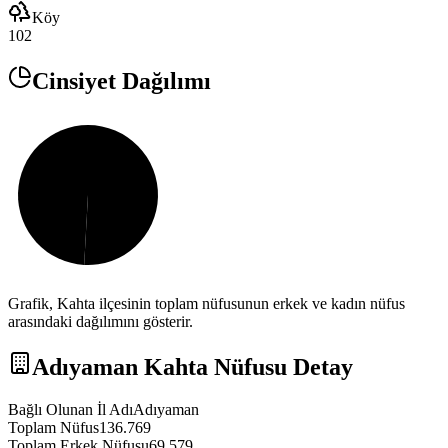
Köy
102
Cinsiyet Dağılımı
Grafik,
Kahta
ilçesinin toplam nüfusunun erkek ve kadın nüfus
arasındaki dağılımını gösterir.
Adıyaman
Kahta
Nüfusu Detay
Bağlı Olunan İl Adı
Adıyaman
Toplam Nüfus
136.769
Toplam Erkek Nüfusu
69.579