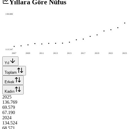
Yıllara Göre Nüfus
138.880
113.547
2007
2009
2011
2013
2015
2017
2019
2021
2023
Yıl
Toplam
Erkek
Kadın
2025
136.769
69.579
67.190
2024
134.524
68.571